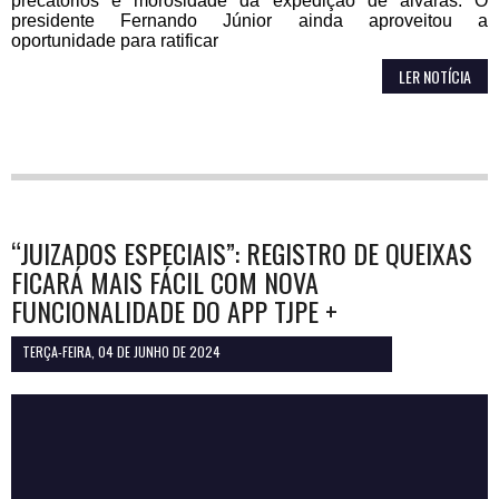
precatórios e morosidade da expedição de alvarás. O
presidente Fernando Júnior ainda aproveitou a
oportunidade para ratificar
LER NOTÍCIA
“JUIZADOS ESPECIAIS”: REGISTRO DE QUEIXAS
FICARÁ MAIS FÁCIL COM NOVA
FUNCIONALIDADE DO APP TJPE +
TERÇA-FEIRA, 04 DE JUNHO DE 2024