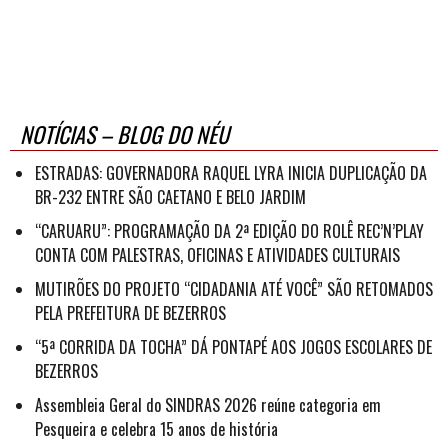
NOTÍCIAS – BLOG DO NÉU
ESTRADAS: GOVERNADORA RAQUEL LYRA INICIA DUPLICAÇÃO DA
BR-232 ENTRE SÃO CAETANO E BELO JARDIM
“CARUARU”: PROGRAMAÇÃO DA 2ª EDIÇÃO DO ROLÊ REC’N’PLAY
CONTA COM PALESTRAS, OFICINAS E ATIVIDADES CULTURAIS
MUTIRÕES DO PROJETO “CIDADANIA ATÉ VOCÊ” SÃO RETOMADOS
PELA PREFEITURA DE BEZERROS
“5ª CORRIDA DA TOCHA” DÁ PONTAPÉ AOS JOGOS ESCOLARES DE
BEZERROS
Assembleia Geral do SINDRAS 2026 reúne categoria em
Pesqueira e celebra 15 anos de história