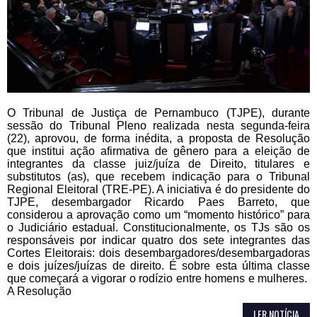
O Tribunal de Justiça de Pernambuco (TJPE), durante
sessão do Tribunal Pleno realizada nesta segunda-feira
(22), aprovou, de forma inédita, a proposta de Resolução
que institui ação afirmativa de gênero para a eleição de
integrantes da classe juiz/juíza de Direito, titulares e
substitutos (as), que recebem indicação para o Tribunal
Regional Eleitoral (TRE-PE). A iniciativa é do presidente do
TJPE, desembargador Ricardo Paes Barreto, que
considerou a aprovação como um “momento histórico” para
o Judiciário estadual. Constitucionalmente, os TJs são os
responsáveis por indicar quatro dos sete integrantes das
Cortes Eleitorais: dois desembargadores/desembargadoras
e dois juízes/juízas de direito. É sobre esta última classe
que começará a vigorar o rodízio entre homens e mulheres.
A Resolução
LER NOTÍCIA