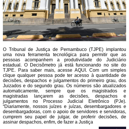
O Tribunal de Justiça de Pernambuco (TJPE) implantou
uma nova ferramenta tecnológica para permitir que as
pessoas acompanhem a produtividade do Judiciário
estadual. O Decisômetro já está funcionando no site do
TJPE. Para saber mais, acesse AQUI. Com um simples
clique qualquer pessoa pode ter acesso à quantidade de
decisões, despachos e julgamentos do primeiro grau, dos
Juizados e do segundo grau. Os números são atualizados
automaticamente, sempre que os magistrados e
magistradas lançarem as decisões, despachos e
julgamentos no Processo Judicial Eletrônico (PJe).
“Diariamente, nossos juízes e juízas, desembargadores e
desembargadoras, com o apoio de servidores e servidoras,
cumprem seu papel de julgar, de proferir decisões, de
assinar despachos, enfim, de fazer a Justiça