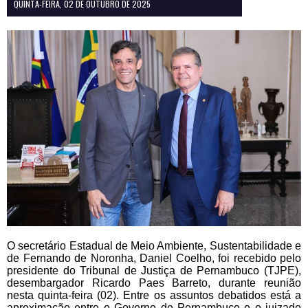
QUINTA-FEIRA, 02 DE OUTUBRO DE 2025
O secretário Estadual de Meio Ambiente, Sustentabilidade e
de Fernando de Noronha, Daniel Coelho, foi recebido pelo
presidente do Tribunal de Justiça de Pernambuco (TJPE),
desembargador Ricardo Paes Barreto, durante reunião
nesta quinta-feira (02). Entre os assuntos debatidos está a
aproximação entre o Governo de Pernambuco e o juizado