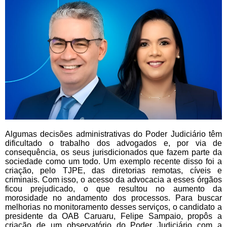
Algumas decisões administrativas do Poder Judiciário têm
dificultado o trabalho dos advogados e, por via de
consequência, os seus jurisdicionados que fazem parte da
sociedade como um todo. Um exemplo recente disso foi a
criação, pelo TJPE, das diretorias remotas, cíveis e
criminais. Com isso, o acesso da advocacia a esses órgãos
ficou prejudicado, o que resultou no aumento da
morosidade no andamento dos processos. Para buscar
melhorias no monitoramento desses serviços, o candidato a
presidente da OAB Caruaru, Felipe Sampaio, propôs a
criação de um observatório do Poder Judiciário com a