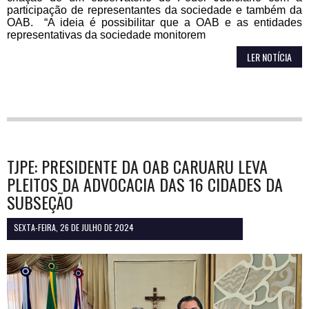
participação de representantes da sociedade e também da
OAB. “A ideia é possibilitar que a OAB e as entidades
representativas da sociedade monitorem
LER NOTÍCIA
TJPE: PRESIDENTE DA OAB CARUARU LEVA
PLEITOS DA ADVOCACIA DAS 16 CIDADES DA
SUBSEÇÃO
SEXTA-FEIRA, 26 DE JULHO DE 2024