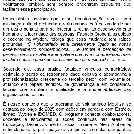
voluntários, embora nem sempre encontrem estruturas que
facilitem essa participação.
Especialistas avaliam que essa transformação revela uma
mudança cultural profunda: o voluntariado está deixando de ser
um gesto pontual para se integrar à rotina, ao desenvolvimento
humano e à identidade das pessoas. Fabrício Otoboni, psicólogo
e docente na Wyden, reforça que essa mudança tem raízes
profundas.
“O voluntariado está diretamente ligado ao nosso
desenvolvimento socioemocional. Ele amplia a percepção de
pertencimento, fortalece a empatia e cria uma compreensão mais
madura sobre o papel de cada indivíduo na sociedade”
, afirma.
Segundo ele, essa prática fortalece vínculos comunitários,
estimula o senso de responsabilidade coletiva e acompanha a
profissionalização crescente do terceiro setor, com voluntários
atuando em papéis técnicos, de governança e em conselhos,
fatores que ampliam a qualidade e a sustentabilidade das
organizações sociais.
É nesse contexto que o programa de voluntariado Mobiliza se
destaca ao longo de 2025 com ações em parceria com Estácio,
Ibmec, Wyden e IDOMED. O programa conecta colaboradores,
docentes e estudantes a ações contínuas nas áreas de
Educação, Desenvolvimento Social, Saúde e Meio Ambiente,
estimulando uma participação ativa que vai além das campanhas