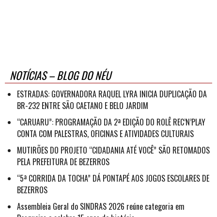
NOTÍCIAS – BLOG DO NÉU
ESTRADAS: GOVERNADORA RAQUEL LYRA INICIA DUPLICAÇÃO DA
BR-232 ENTRE SÃO CAETANO E BELO JARDIM
“CARUARU”: PROGRAMAÇÃO DA 2ª EDIÇÃO DO ROLÊ REC’N’PLAY
CONTA COM PALESTRAS, OFICINAS E ATIVIDADES CULTURAIS
MUTIRÕES DO PROJETO “CIDADANIA ATÉ VOCÊ” SÃO RETOMADOS
PELA PREFEITURA DE BEZERROS
“5ª CORRIDA DA TOCHA” DÁ PONTAPÉ AOS JOGOS ESCOLARES DE
BEZERROS
Assembleia Geral do SINDRAS 2026 reúne categoria em