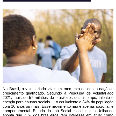
No Brasil, o voluntariado vive um momento de consolidação e
crescimento qualificado. Segundo a Pesquisa de Voluntariado
2021, mais de 57 milhões de brasileiros doam tempo, talento e
energia para causas sociais — o equivalente a 34% da população
com 16 anos ou mais. Esse movimento não é apenas sazonal; é
comportamental. Estudo do Itaú Social e do Instituto Unibanco
aponta que 71% dos brasileiros têm interesse em atuar como