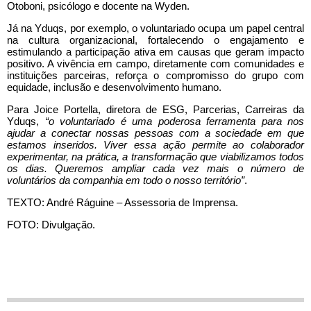
Otoboni, psicólogo e docente na Wyden.
Já na Yduqs, por exemplo, o voluntariado ocupa um papel central
na cultura organizacional, fortalecendo o engajamento e
estimulando a participação ativa em causas que geram impacto
positivo. A vivência em campo, diretamente com comunidades e
instituições parceiras, reforça o compromisso do grupo com
equidade, inclusão e desenvolvimento humano.
Para Joice Portella, diretora de ESG, Parcerias, Carreiras da
Yduqs,
“o voluntariado é uma poderosa ferramenta para nos
ajudar a conectar nossas pessoas com a sociedade em que
estamos inseridos. Viver essa ação permite ao colaborador
experimentar, na prática, a transformação que viabilizamos todos
os dias. Queremos ampliar cada vez mais o número de
voluntários da companhia em todo o nosso território”
.
TEXTO: André Ráguine – Assessoria de Imprensa.
FOTO: Divulgação.