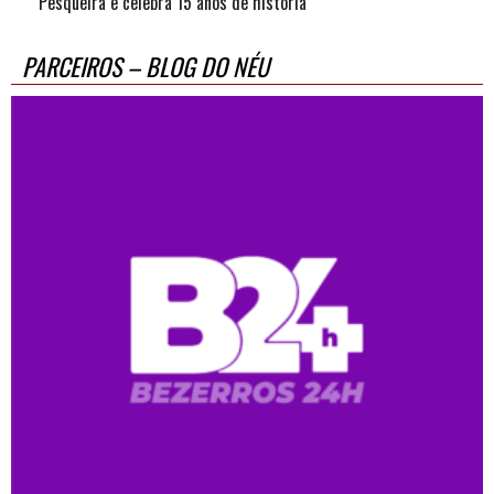
Pesqueira e celebra 15 anos de história
PARCEIROS – BLOG DO NÉU