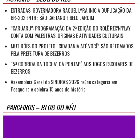
ESTRADAS: GOVERNADORA RAQUEL LYRA INICIA DUPLICAÇÃO DA
BR-232 ENTRE SÃO CAETANO E BELO JARDIM
“CARUARU”: PROGRAMAÇÃO DA 2ª EDIÇÃO DO ROLÊ REC’N’PLAY
CONTA COM PALESTRAS, OFICINAS E ATIVIDADES CULTURAIS
MUTIRÕES DO PROJETO “CIDADANIA ATÉ VOCÊ” SÃO RETOMADOS
PELA PREFEITURA DE BEZERROS
“5ª CORRIDA DA TOCHA” DÁ PONTAPÉ AOS JOGOS ESCOLARES DE
BEZERROS
Assembleia Geral do SINDRAS 2026 reúne categoria em
Pesqueira e celebra 15 anos de história
PARCEIROS – BLOG DO NÉU