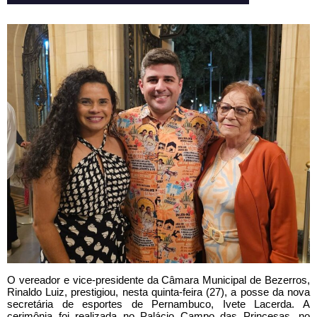
O vereador e vice-presidente da Câmara Municipal de Bezerros,
Rinaldo Luiz, prestigiou, nesta quinta-feira (27), a posse da nova
secretária de esportes de Pernambuco, Ivete Lacerda. A
cerimônia foi realizada no Palácio Campo das Princesas, no