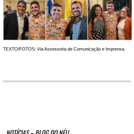
TEXTO/FOTOS: Via Assessoria de Comunicação e Imprensa.
NOTÍCIAS – BLOG DO NÉU