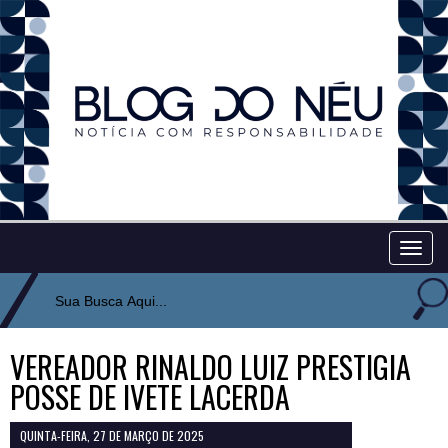
Togg
navig
VEREADOR RINALDO LUIZ PRESTIGIA
POSSE DE IVETE LACERDA
QUINTA-FEIRA, 27 DE MARÇO DE 2025