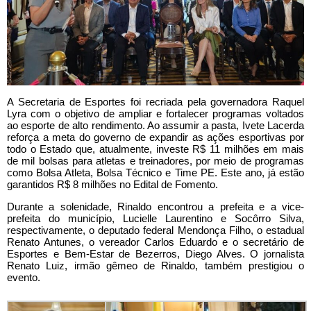
A Secretaria de Esportes foi recriada pela governadora Raquel
Lyra com o objetivo de ampliar e fortalecer programas voltados
ao esporte de alto rendimento. Ao assumir a pasta, Ivete Lacerda
reforça a meta do governo de expandir as ações esportivas por
todo o Estado que, a
tualmente, investe R$ 11 milhões em mais
de mil bolsas para atletas e treinadores, por meio de programas
como Bolsa Atleta, Bolsa Técnico e Time PE. Este ano, já estão
garantidos R$ 8 milhões no Edital de Fomento.
Durante a solenidade, Rinaldo encontrou a prefeita e a vice-
prefeita do município, Lucielle Laurentino e Socôrro Silva,
respectivamente, o deputado federal Mendonça Filho, o estadual
Renato Antunes, o vereador Carlos Eduardo e o secretário de
Esportes e Bem-Estar de Bezerros, Diego Alves. O jornalista
Renato Luiz, irmão gêmeo de Rinaldo, também prestigiou o
evento.