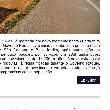
r, a BR-232 é marcada por novo momento nesta quarta-feira
 Governo Raquel Lyra iniciou as obras da primeira etapa
re São Caetano e Belo Jardim, após autorização da
rnambuco passará por serviços em 28,8 quilômetros,
com investimento de R$ 236 milhões. A nova estrada vai
 rodovias já requalificadas durante o Governo Raquel,
dando o maior investimento em infraestrutura viária já
compromisso com a população
LER NOTÍCIA