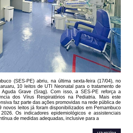
uco (SES-PE) abriu, na última sexta-feira (17/04), no
ruaru, 10 leitos de UTI Neonatal para o tratamento de
a Aguda Grave (Srag). Com isso, a SES-PE reforça a
ência dos Vírus Respiratórios na Pediatria. Mais este
nsiva faz parte das ações promovidas na rede pública de
 novos leitos já foram disponibilizados em Pernambuco
2026. Os indicadores epidemiológicos e assistenciais
tínua de medidas adequadas, inclusive para a