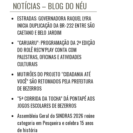
NOTÍCIAS – BLOG DO NÉU
ESTRADAS: GOVERNADORA RAQUEL LYRA
INICIA DUPLICAÇÃO DA BR-232 ENTRE SÃO
CAETANO E BELO JARDIM
“CARUARU”: PROGRAMAÇÃO DA 2ª EDIÇÃO
DO ROLÊ REC’N’PLAY CONTA COM
PALESTRAS, OFICINAS E ATIVIDADES
CULTURAIS
MUTIRÕES DO PROJETO “CIDADANIA ATÉ
VOCÊ” SÃO RETOMADOS PELA PREFEITURA
DE BEZERROS
“5ª CORRIDA DA TOCHA” DÁ PONTAPÉ AOS
JOGOS ESCOLARES DE BEZERROS
Assembleia Geral do SINDRAS 2026 reúne
categoria em Pesqueira e celebra 15 anos
de história