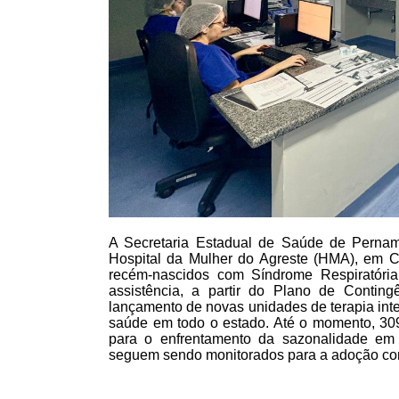
A Secretaria Estadual de Saúde de Pernamb
Hospital da Mulher do Agreste (HMA), em Ca
recém-nascidos com Síndrome Respiratóri
assistência, a partir do Plano de Conting
lançamento de novas unidades de terapia inte
saúde em todo o estado. Até o momento, 309
para o enfrentamento da sazonalidade em 
seguem sendo monitorados para a adoção con