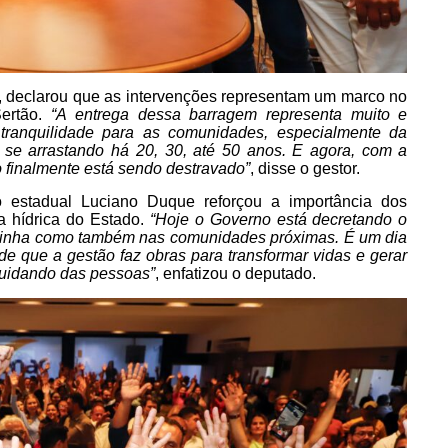
o, declarou que as intervenções representam um marco no
Sertão.
“A entrega dessa barragem representa muito e
 tranquilidade para as comunidades, especialmente da
 se arrastando há 20, 30, até 50 anos. E agora, com a
o finalmente está sendo destravado”
, disse o gestor.
 estadual Luciano Duque reforçou a importância dos
a hídrica do Estado.
“Hoje o Governo está decretando o
rzinha como também nas comunidades próximas. É um dia
de que a gestão faz obras para transformar vidas e gerar
uidando das pessoas”
, enfatizou o deputado.