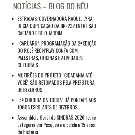
NOTÍCIAS – BLOG DO NÉU
ESTRADAS: GOVERNADORA RAQUEL LYRA
INICIA DUPLICAÇÃO DA BR-232 ENTRE SÃO
CAETANO E BELO JARDIM
“CARUARU”: PROGRAMAÇÃO DA 2ª EDIÇÃO
DO ROLÊ REC’N’PLAY CONTA COM
PALESTRAS, OFICINAS E ATIVIDADES
CULTURAIS
MUTIRÕES DO PROJETO “CIDADANIA ATÉ
VOCÊ” SÃO RETOMADOS PELA PREFEITURA
DE BEZERROS
“5ª CORRIDA DA TOCHA” DÁ PONTAPÉ AOS
JOGOS ESCOLARES DE BEZERROS
Assembleia Geral do SINDRAS 2026 reúne
categoria em Pesqueira e celebra 15 anos
de história