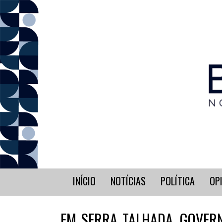
INÍCIO
NOTÍCIAS
POLÍTICA
OP
EM SERRA TALHADA, GOVERN