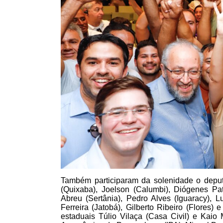
Também participaram da solenidade o deputa
(Quixaba), Joelson (Calumbi), Diógenes Pat
Abreu (Sertânia), Pedro Alves (Iguaracy), L
Ferreira (Jatobá), Gilberto Ribeiro (Flores)
estaduais Túlio Vilaça (Casa Civil) e Kaio 