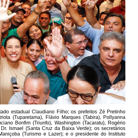
do estadual Claudiano Filho; os prefeitos Zé Pretinho
riota (Tuparetama), Flávio Marques (Tabira), Pollyanna
uciano Bonfim (Triunfo), Washington (Tacaratu), Rogério
 e Dr. Ismael (Santa Cruz da Baixa Verde); os secretários
Maniçoba (Turismo e Lazer); e o presidente do Instituto