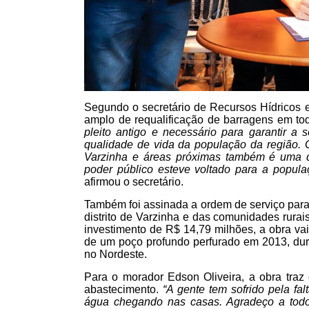
Segundo o secretário de Recursos Hídricos e
amplo de requalificação de barragens em to
pleito antigo e necessário para garantir a 
qualidade de vida da população da região.
Varzinha e áreas próximas também é uma d
poder público esteve voltado para a popula
afirmou o secretário.
Também foi assinada a ordem de serviço par
distrito de Varzinha e das comunidades rurai
investimento de R$ 14,79 milhões, a obra vai
de um poço profundo perfurado em 2013, dura
no Nordeste.
Para o morador Edson Oliveira, a obra tra
abastecimento.
“A gente tem sofrido pela fa
água chegando nas casas. Agradeço a todo