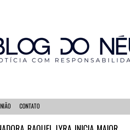
INIÃO
CONTATO
ADORA RAQUEL LYRA INICIA MAIOR