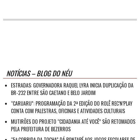
NOTÍCIAS – BLOG DO NÉU
ESTRADAS: GOVERNADORA RAQUEL LYRA INICIA DUPLICAÇÃO DA
BR-232 ENTRE SÃO CAETANO E BELO JARDIM
“CARUARU”: PROGRAMAÇÃO DA 2ª EDIÇÃO DO ROLÊ REC’N’PLAY
CONTA COM PALESTRAS, OFICINAS E ATIVIDADES CULTURAIS
MUTIRÕES DO PROJETO “CIDADANIA ATÉ VOCÊ” SÃO RETOMADOS
PELA PREFEITURA DE BEZERROS
“5ª CORRIDA DA TOCHA” DÁ PONTAPÉ AOS JOGOS ESCOLARES DE