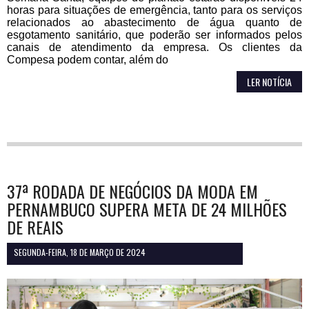
horas para situações de emergência, tanto para os serviços
relacionados ao abastecimento de água quanto de
esgotamento sanitário, que poderão ser informados pelos
canais de atendimento da empresa. Os clientes da
Compesa podem contar, além do
LER NOTÍCIA
37ª RODADA DE NEGÓCIOS DA MODA EM
PERNAMBUCO SUPERA META DE 24 MILHÕES
DE REAIS
SEGUNDA-FEIRA, 18 DE MARÇO DE 2024