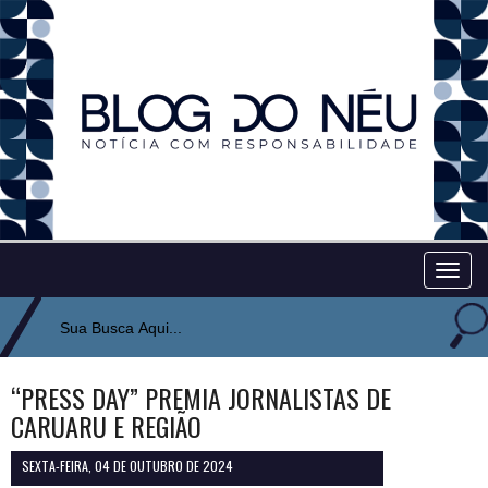
Togg
navig
“PRESS DAY” PREMIA JORNALISTAS DE
CARUARU E REGIÃO
SEXTA-FEIRA, 04 DE OUTUBRO DE 2024