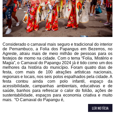
Considerado o carnaval mais seguro e tradicional do interior
de Pernambuco, a Folia dos Papangus em Bezerros, no
Agreste, atraiu mais de meio milhão de pessoas para os
festejos de momo na cidade. Com o tema “Folia, Mistério e
Magia”, o Carnaval do Papangu 2024 já é tido como um dos
melhores da história do município. Foram quatro dias de
festa, com mais de 100 atrações artísticas nacionais,
regionais e locais, nos seis polos espalhados pela cidade. A
festa contou ainda com polo infantil, espaço da
acessibilidade, campanhas ambientais, educativas e de
saúde, banhos para refrescar o calor do folião, ações de
sustentabilidade, espaços para economia criativa e muito
mais. “O Carnaval do Papangu é,
LER NOTÍCIA