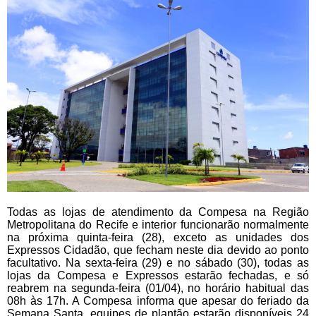
Todas as lojas de atendimento da Compesa na Região
Metropolitana do Recife e interior funcionarão normalmente
na próxima quinta-feira (28), exceto as unidades dos
Expressos Cidadão, que fecham neste dia devido ao ponto
facultativo. Na sexta-feira (29) e no sábado (30), todas as
lojas da Compesa e Expressos estarão fechadas, e só
reabrem na segunda-feira (01/04), no horário habitual das
08h às 17h. A Compesa informa que apesar do feriado da
Semana Santa, equipes de plantão estarão disponíveis 24