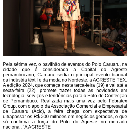
Pela sétima vez, o pavilhão de eventos do Polo Caruaru, na
cidade que é considerada a Capital do Agreste
pernambucano, Caruaru, sedia o principal evento bianual
da indústria têxtil e da moda no Nordeste, a AGRESTE TEX.
A edição 2024, que começa nesta terça-feira (19) e vai até a
sexta-feira (22), promete trazer todas as novidades em
tecnologia, serviços e tendências para o Polo de Confecção
de Pernambuco. Realizada mais uma vez pelo Febratex
Group, com o apoio da Associação Comercial e Empresarial
de Caruaru (Acic), a feira chega com expectativa de
ultrapassar os R$ 300 milhões em negócios gerados, o que
só confirma a força do Polo do Agreste no mercado
nacional. “A AGRESTE