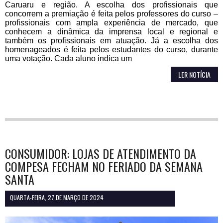
Caruaru e região. A escolha dos profissionais que
concorrem a premiação é feita pelos professores do curso –
profissionais com ampla experiência de mercado, que
conhecem a dinâmica da imprensa local e regional e
também os profissionais em atuação. Já a escolha dos
homenageados é feita pelos estudantes do curso, durante
uma votação. Cada aluno indica um
LER NOTÍCIA
CONSUMIDOR: LOJAS DE ATENDIMENTO DA
COMPESA FECHAM NO FERIADO DA SEMANA
SANTA
QUARTA-FEIRA, 27 DE MARÇO DE 2024