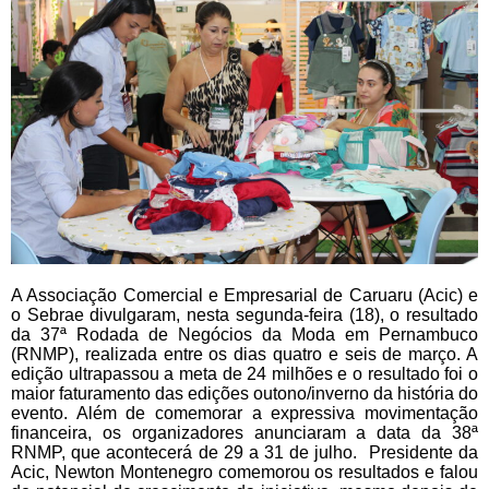
A Associação Comercial e Empresarial de Caruaru (Acic) e
o Sebrae divulgaram, nesta segunda-feira (18), o resultado
da 37ª Rodada de Negócios da Moda em Pernambuco
(RNMP), realizada entre os dias quatro e seis de março. A
edição ultrapassou a meta de 24 milhões e o resultado foi o
maior faturamento das edições outono/inverno da história do
evento. Além de comemorar a expressiva movimentação
financeira, os organizadores anunciaram a data da 38ª
RNMP, que acontecerá de 29 a 31 de julho. Presidente da
Acic, Newton Montenegro comemorou os resultados e falou