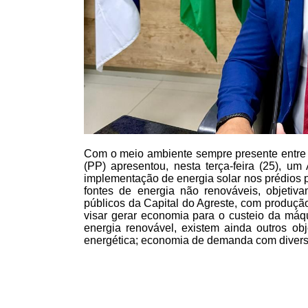
Com o meio ambiente sempre presente entre 
(PP) apresentou, nesta terça-feira (25), um 
implementação de energia solar nos prédios pú
fontes de energia não renováveis, objetiva
públicos da Capital do Agreste, com produção
visar gerar economia para o custeio da máqu
energia renovável, existem ainda outros o
energética; economia de demanda com divers