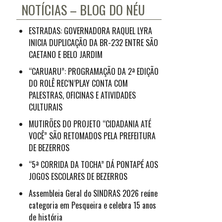
NOTÍCIAS – BLOG DO NÉU
ESTRADAS: GOVERNADORA RAQUEL LYRA
INICIA DUPLICAÇÃO DA BR-232 ENTRE SÃO
CAETANO E BELO JARDIM
“CARUARU”: PROGRAMAÇÃO DA 2ª EDIÇÃO
DO ROLÊ REC’N’PLAY CONTA COM
PALESTRAS, OFICINAS E ATIVIDADES
CULTURAIS
MUTIRÕES DO PROJETO “CIDADANIA ATÉ
VOCÊ” SÃO RETOMADOS PELA PREFEITURA
DE BEZERROS
“5ª CORRIDA DA TOCHA” DÁ PONTAPÉ AOS
JOGOS ESCOLARES DE BEZERROS
Assembleia Geral do SINDRAS 2026 reúne
categoria em Pesqueira e celebra 15 anos
de história