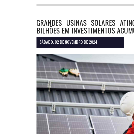
GRANDES USINAS SOLARES ATIN
BILHÕES EM INVESTIMENTOS ACUM
SÁBADO, 02 DE NOVEMBRO DE 2024