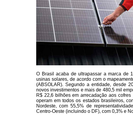
O Brasil acaba de ultrapassar a marca de 
usinas solares, de acordo com o mapeamento 
(ABSOLAR). Segundo a entidade, desde 201
novos investimentos e mais de 480,5 mil emp
R$ 22,6 bilhões em arrecadação aos cofres p
operam em todos os estados brasileiros, com
Nordeste, com 55,5% de representatividad
Centro-Oeste (incluindo o DF), com 0,3% e N