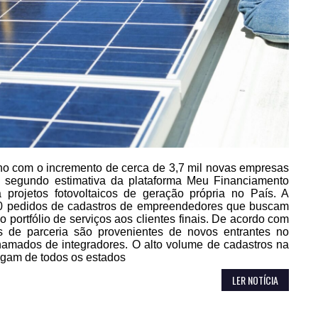
 ano com o incremento de cerca de 3,7 mil novas empresas
s, segundo estimativa da plataforma Meu Financiamento
 projetos fotovoltaicos de geração própria no País. A
50 pedidos de cadastros de empreendedores que buscam
o portfólio de serviços aos clientes finais. De acordo com
s de parceria são provenientes de novos entrantes no
hamados de integradores. O alto volume de cadastros na
egam de todos os estados
LER NOTÍCIA