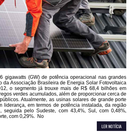
16 gigawatts (GW) de potência operacional nas grandes
da Associação Brasileira de Energia Solar Fotovoltaica
2, o segmento já trouxe mais de R$ 68,4 bilhões em
regos verdes acumulados, além de proporcionar cerca de
úblicos. Atualmente, as usinas solares de grande porte
 liderança, em termos de potência instalada, da região
e, seguida pelo Sudeste, com 43,4%, Sul, com 0,48%,
orte, com 0,29%. No
LER NOTÍCIA