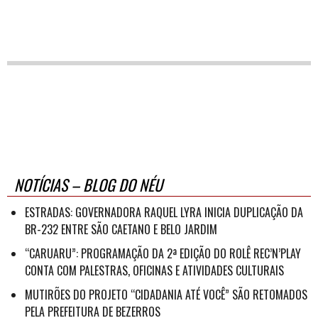
NOTÍCIAS – BLOG DO NÉU
ESTRADAS: GOVERNADORA RAQUEL LYRA INICIA DUPLICAÇÃO DA
BR-232 ENTRE SÃO CAETANO E BELO JARDIM
“CARUARU”: PROGRAMAÇÃO DA 2ª EDIÇÃO DO ROLÊ REC’N’PLAY
CONTA COM PALESTRAS, OFICINAS E ATIVIDADES CULTURAIS
MUTIRÕES DO PROJETO “CIDADANIA ATÉ VOCÊ” SÃO RETOMADOS
PELA PREFEITURA DE BEZERROS