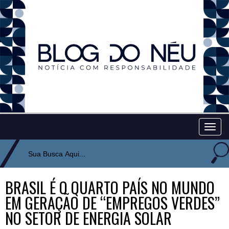
Togg
navig
BRASIL É O QUARTO PAÍS NO MUNDO
EM GERAÇÃO DE “EMPREGOS VERDES”
NO SETOR DE ENERGIA SOLAR