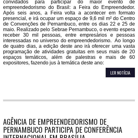
convidados para participar do maior evento de
empreendedorismo do Brasil: a Feira do Empreendedor.
Após seis anos, a Feira volta a acontecer em formato
presencial, e irá ocupar um espaço de 9,6 mil m² do Centro
de Convenções de Pernambuco, entre os dias 22 e 25 de
maio. Realizado pelo Sebrae Pernambuco, o evento espera
receber 30 mil pessoas, entre empresários e pessoas
interessadas no universo do empreendedorismo. Ao longo
de quatro dias, a edição deste ano irá oferecer uma vasta
programação de atividades gratuitas em seus mais de 20
espaços temáticos, além de palestras e mais de 60
expositores, fazendo jus à temática deste ano:
LER NOTÍCIA
AGÊNCIA DE EMPREENDEDORISMO DE
PERNAMBUCO PARTICIPA DE CONFERÊNCIA
INTERNACIONAL EM BRASÍLIA