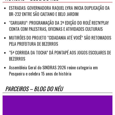
ESTRADAS: GOVERNADORA RAQUEL LYRA INICIA DUPLICAÇÃO DA
BR-232 ENTRE SÃO CAETANO E BELO JARDIM
“CARUARU”: PROGRAMAÇÃO DA 2ª EDIÇÃO DO ROLÊ REC’N’PLAY
CONTA COM PALESTRAS, OFICINAS E ATIVIDADES CULTURAIS
MUTIRÕES DO PROJETO “CIDADANIA ATÉ VOCÊ” SÃO RETOMADOS
PELA PREFEITURA DE BEZERROS
“5ª CORRIDA DA TOCHA” DÁ PONTAPÉ AOS JOGOS ESCOLARES DE
BEZERROS
Assembleia Geral do SINDRAS 2026 reúne categoria em
Pesqueira e celebra 15 anos de história
PARCEIROS – BLOG DO NÉU