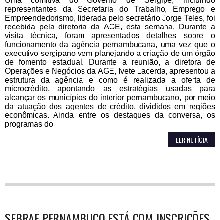
Uma comitiva do Governo de Sergipe, incluindo
representantes da Secretaria do Trabalho, Emprego e
Empreendedorismo, liderada pelo secretário Jorge Teles, foi
recebida pela diretoria da AGE, esta semana. Durante a
visita técnica, foram apresentados detalhes sobre o
funcionamento da agência pernambucana, uma vez que o
executivo sergipano vem planejando a criação de um órgão
de fomento estadual. Durante a reunião, a diretora de
Operações e Negócios da AGE, Ivete Lacerda, apresentou a
estrutura da agência e como é realizada a oferta de
microcrédito, apontando as estratégias usadas para
alcançar os municípios do interior pernambucano, por meio
da atuação dos agentes de crédito, divididos em regiões
econômicas. Ainda entre os destaques da conversa, os
programas do
LER NOTÍCIA
SEBRAE PERNAMBUCO ESTÁ COM INSCRIÇÕES