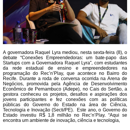
A governadora Raquel Lyra mediou, nesta sexta-feira (8), o
debate “Conexões Empreendedoras: um bate-papo das
Startups com a Governadora Raquel Lyra”, com estudantes
da rede estadual de ensino e empreendedores na
programação do Rec’n’Play, que acontece no Bairro do
Recife. Durante a roda de conversa ocorrida na Arena de
Negócios, promovida pela Agência de Desenvolvimento
Econômico de Pernambuco (Adepe), no Cais do Sertão, a
gestora conheceu os projetos, desafios e aspirações dos
jovens participantes e fez conexões com as políticas
públicas do Governo do Estado na área de Ciência,
Tecnologia e Inovação (Secti/PE). Este ano, o Governo do
Estado investiu R$ 1,8 milhão no Rec’n’Play. “Aqui se
encontra um ambiente de inovação, ciência e tecnologia,