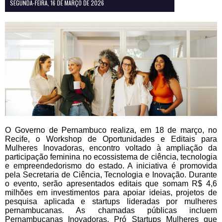
SEGUNDA-FEIRA, 16 DE MARÇO DE 2026
O Governo de Pernambuco realiza, em 18 de março, no
Recife, o Workshop de Oportunidades e Editais para
Mulheres Inovadoras, encontro voltado à ampliação da
participação feminina no ecossistema de ciência, tecnologia
e empreendedorismo do estado. A iniciativa é promovida
pela Secretaria de Ciência, Tecnologia e Inovação. Durante
o evento, serão apresentados editais que somam R$ 4,6
milhões em investimentos para apoiar ideias, projetos de
pesquisa aplicada e startups lideradas por mulheres
pernambucanas. As chamadas públicas incluem
Pernambucanas Inovadoras, Pró Startups Mulheres que