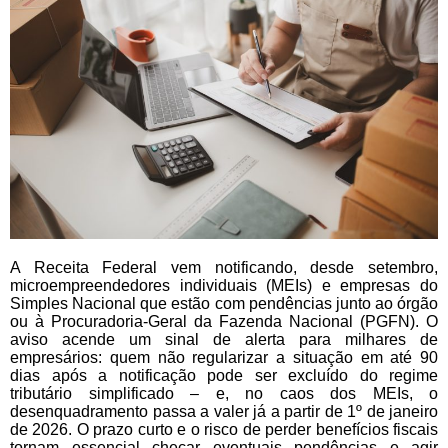
A Receita Federal vem notificando, desde setembro,
microempreendedores individuais (MEIs) e empresas do
Simples Nacional que estão com pendências junto ao órgão
ou à Procuradoria-Geral da Fazenda Nacional (PGFN). O
aviso acende um sinal de alerta para milhares de
empresários: quem não regularizar a situação em até 90
dias após a notificação pode ser excluído do regime
tributário simplificado – e, no caos dos MEIs, o
desenquadramento passa a valer já a partir de 1º de janeiro
de 2026. O prazo curto e o risco de perder benefícios fiscais
tornam essencial checar eventuais pendências e agir