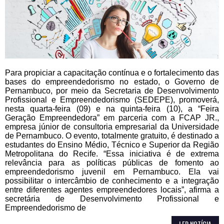
Para propiciar a capacitação contínua e o fortalecimento das
bases do empreendedorismo no estado, o Governo de
Pernambuco, por meio da Secretaria de Desenvolvimento
Profissional e Empreendedorismo (SEDEPE), promoverá,
nesta quarta-feira (09) e na quinta-feira (10), a “Feira
Geração Empreendedora” em parceria com a FCAP JR.,
empresa júnior de consultoria empresarial da Universidade
de Pernambuco. O evento, totalmente gratuito, é destinado a
estudantes do Ensino Médio, Técnico e Superior da Região
Metropolitana do Recife. “Essa iniciativa é de extrema
relevância para as políticas públicas de fomento ao
empreendedorismo juvenil em Pernambuco. Ela vai
possibilitar o intercâmbio de conhecimento e a integração
entre diferentes agentes empreendedores locais”, afirma a
secretária de Desenvolvimento Profissional e
Empreendedorismo de
LER NOTÍCIA