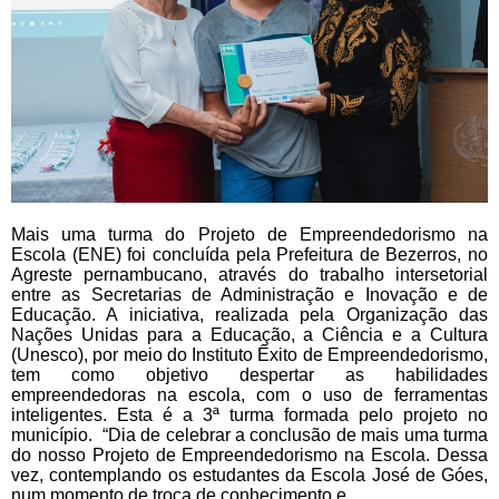
Mais uma turma do Projeto de Empreendedorismo na
Escola (ENE) foi concluída pela Prefeitura de Bezerros, no
Agreste pernambucano, através do trabalho intersetorial
entre as Secretarias de Administração e Inovação e de
Educação. A iniciativa, realizada pela Organização das
Nações Unidas para a Educação, a Ciência e a Cultura
(Unesco), por meio do Instituto Êxito de Empreendedorismo,
tem como objetivo despertar as habilidades
empreendedoras na escola, com o uso de ferramentas
inteligentes. Esta é a 3ª turma formada pelo projeto no
município. “Dia de celebrar a conclusão de mais uma turma
do nosso Projeto de Empreendedorismo na Escola. Dessa
vez, contemplando os estudantes da Escola José de Góes,
num momento de troca de conhecimento e