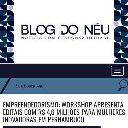
Togg
navig
EMPREENDEDORISMO: WORKSHOP APRESENTA
EDITAIS COM R$ 4,6 MILHÕES PARA MULHERES
INOVADORAS EM PERNAMBUCO