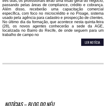
três dias, os profissionais terão uma visão geral do negócio,
passando pelas áreas de compliance, crédito e cobrança.
Além disso, receberão uma capacitação comercial
específica, com foco no microcrédito e no Proage, sistema
usado pela agência para cadastro e prospecção de clientes.
No último dia da formação, que acontece nesta quinta-feira
(28), os novos agentes conhecerão a sede da AGE,
localizada no Bairro do Recife, de onde seguem para um
trabalho de campo no
LER NOTÍCIA
NOTÍCIAS – BLOG DO NÉU