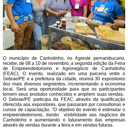
O município de Canhotinho, no Agreste pernambucano,
recebe, de 08 a 10 de novembro, a segunda edição da Feira
de Empreendedorismo e Agronegócio de Canhotinho
(FEAC). O evento, realizado em uma parceria entre o
Sebrae/PE e a prefeitura da cidade, reunirá 30 expositores
dos mais diversos segmentos, incrementando a economia
local. Será uma oportunidade para que os participantes
tornem seus produtos conhecidos e ampliem suas vendas.
O Sebrae/PE participa da FEAC através da qualificação
oferecida aos expositores, que passaram por consultorias e
cursos de capacitação. “O objetivo do evento é estimular o
empreendedorismo, dando visibilidade aos negócios de
Canhotinho e aumentando o faturamento das empresas
através de vendas durante a feira e em vendas futuras.