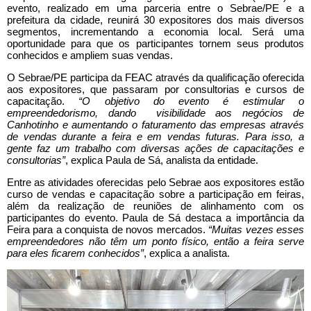
evento, realizado em uma parceria entre o Sebrae/PE e a
prefeitura da cidade, reunirá 30 expositores dos mais diversos
segmentos, incrementando a economia local. Será uma
oportunidade para que os participantes tornem seus produtos
conhecidos e ampliem suas vendas.
O Sebrae/PE participa da FEAC através da qualificação oferecida
aos expositores, que passaram por consultorias e cursos de
capacitação.
“O objetivo do evento é estimular o
empreendedorismo, dando visibilidade aos negócios de
Canhotinho e aumentando o faturamento das empresas através
de vendas durante a feira e em vendas futuras. Para isso, a
gente faz um trabalho com diversas ações de capacitações e
consultorias”
, explica Paula de Sá, analista da entidade.
Entre as atividades oferecidas pelo Sebrae aos expositores estão
curso de vendas e capacitação sobre a participação em feiras,
além da realização de reuniões de alinhamento com os
participantes do evento. Paula de Sá destaca a importância da
Feira para a conquista de novos mercados.
“Muitas vezes esses
empreendedores não têm um ponto físico, então a feira serve
para eles ficarem conhecidos”
, explica a analista.