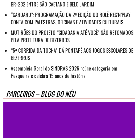
BR-232 ENTRE SÃO CAETANO E BELO JARDIM
“CARUARU”: PROGRAMAÇÃO DA 2ª EDIÇÃO DO ROLÊ REC’N’PLAY
CONTA COM PALESTRAS, OFICINAS E ATIVIDADES CULTURAIS
MUTIRÕES DO PROJETO “CIDADANIA ATÉ VOCÊ” SÃO RETOMADOS
PELA PREFEITURA DE BEZERROS
“5ª CORRIDA DA TOCHA” DÁ PONTAPÉ AOS JOGOS ESCOLARES DE
BEZERROS
Assembleia Geral do SINDRAS 2026 reúne categoria em
Pesqueira e celebra 15 anos de história
PARCEIROS – BLOG DO NÉU