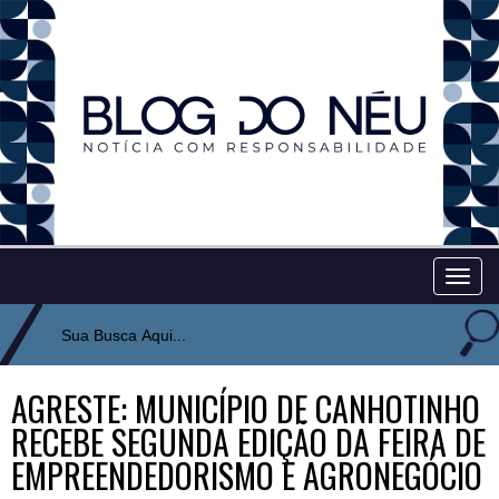
Togg
navig
AGRESTE: MUNICÍPIO DE CANHOTINHO
RECEBE SEGUNDA EDIÇÃO DA FEIRA DE
EMPREENDEDORISMO E AGRONEGÓCIO