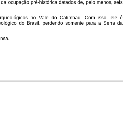
os da ocupação pré-histórica datados de, pelo menos, seis
arqueológicos no Vale do Catimbau. Com isso, ele é
ológico do Brasil, perdendo somente para a Serra da
nsa.