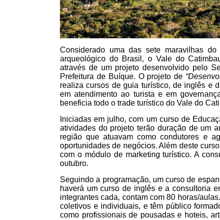
Considerado uma das sete maravilhas do
arqueológico do Brasil, o Vale do Catimbau
através de um projeto desenvolvido pelo 
Prefeitura de Buíque. O projeto de
“Desenvo
realiza cursos de guia turístico, de inglês e
em atendimento ao turista e em governanç
beneficia todo o trade turístico do Vale do Ca
Iniciadas em julho, com um curso de Educação
atividades do projeto terão duração de um a
região que atuavam como condutores e ago
oportunidades de negócios. Além deste curso
com o módulo de marketing turístico. A cons
outubro.
Seguindo a programação, um curso de espanh
haverá um curso de inglês e a consultoria 
integrantes cada, contam com 80 horas/aulas.
coletivos e individuais, e têm público formad
como profissionais de pousadas e hoteis, art