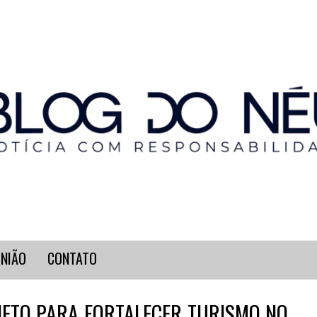
INIÃO
CONTATO
JETO PARA FORTALECER TURISMO NO