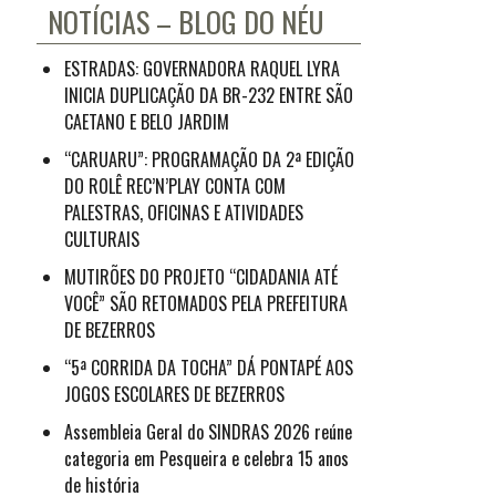
NOTÍCIAS – BLOG DO NÉU
ESTRADAS: GOVERNADORA RAQUEL LYRA
INICIA DUPLICAÇÃO DA BR-232 ENTRE SÃO
CAETANO E BELO JARDIM
“CARUARU”: PROGRAMAÇÃO DA 2ª EDIÇÃO
DO ROLÊ REC’N’PLAY CONTA COM
PALESTRAS, OFICINAS E ATIVIDADES
CULTURAIS
MUTIRÕES DO PROJETO “CIDADANIA ATÉ
VOCÊ” SÃO RETOMADOS PELA PREFEITURA
DE BEZERROS
“5ª CORRIDA DA TOCHA” DÁ PONTAPÉ AOS
JOGOS ESCOLARES DE BEZERROS
Assembleia Geral do SINDRAS 2026 reúne
categoria em Pesqueira e celebra 15 anos
de história