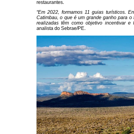
restaurantes.
“Em 2022, formamos 11 guias turísticos. En
Catimbau, o que é um grande ganho para o t
realizadas têm como objetivo incentivar e f
analista do Sebrae/PE.