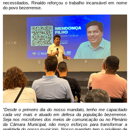
necessitados, Rinaldo reforçou o trabalho incansável em nome
do povo bezerrense.
“Desde o primeiro dia do nosso mandato, tenho me capacitado
cada vez mais e atuado em defesa da população bezerrense.
Seja nos microfones dos meios de comunicação ou no Plenário
da Câmara Municipal, não meço esforços para transformar a
realidade do nosso município. Nosso mandato tem o privilégio de