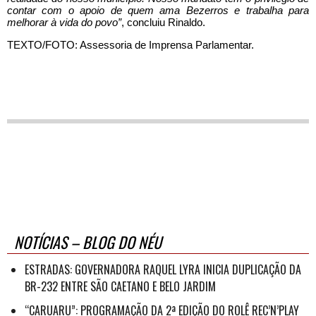
contar com o apoio de quem ama Bezerros e trabalha para
melhorar à vida do povo”
, concluiu Rinaldo.
TEXTO/FOTO: Assessoria de Imprensa Parlamentar.
NOTÍCIAS – BLOG DO NÉU
ESTRADAS: GOVERNADORA RAQUEL LYRA INICIA DUPLICAÇÃO DA
BR-232 ENTRE SÃO CAETANO E BELO JARDIM
“CARUARU”: PROGRAMAÇÃO DA 2ª EDIÇÃO DO ROLÊ REC’N’PLAY