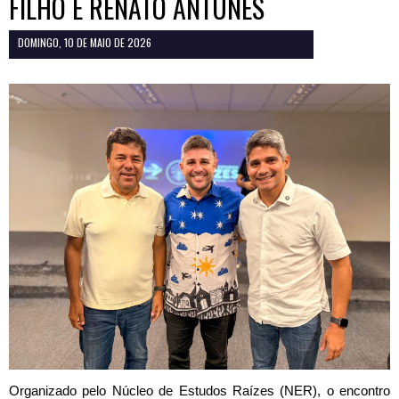
FILHO E RENATO ANTUNES
DOMINGO, 10 DE MAIO DE 2026
Organizado pelo Núcleo de Estudos Raízes (NER), o encontro