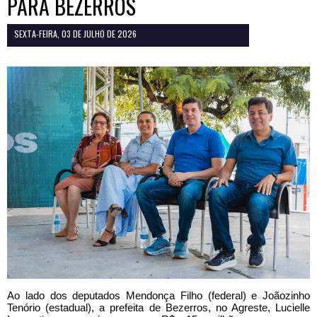
PARA BEZERROS
SEXTA-FEIRA, 03 DE JULHO DE 2026
Ao lado dos deputados Mendonça Filho (federal) e Joãozinho
Tenório (estadual), a prefeita de Bezerros, no Agreste, Lucielle