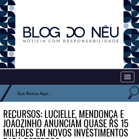
Togg
navig
RECURSOS: LUCIELLE, MENDONÇA E
JOÃOZINHO ANUNCIAM QUASE R$ 15
MILHÕES EM NOVOS INVESTIMENTOS