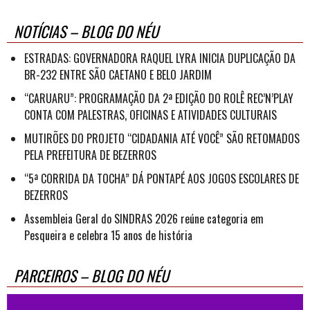
NOTÍCIAS – BLOG DO NÉU
ESTRADAS: GOVERNADORA RAQUEL LYRA INICIA DUPLICAÇÃO DA
BR-232 ENTRE SÃO CAETANO E BELO JARDIM
“CARUARU”: PROGRAMAÇÃO DA 2ª EDIÇÃO DO ROLÊ REC’N’PLAY
CONTA COM PALESTRAS, OFICINAS E ATIVIDADES CULTURAIS
MUTIRÕES DO PROJETO “CIDADANIA ATÉ VOCÊ” SÃO RETOMADOS
PELA PREFEITURA DE BEZERROS
“5ª CORRIDA DA TOCHA” DÁ PONTAPÉ AOS JOGOS ESCOLARES DE
BEZERROS
Assembleia Geral do SINDRAS 2026 reúne categoria em
Pesqueira e celebra 15 anos de história
PARCEIROS – BLOG DO NÉU