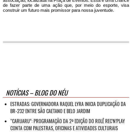
associação, localizada na Praça de Eventos. Essa é uma chance
de fazer parte de uma ação que, por meio do esporte, visa
construir um futuro mais promissor para nossa juventude.
NOTÍCIAS – BLOG DO NÉU
ESTRADAS: GOVERNADORA RAQUEL LYRA INICIA DUPLICAÇÃO DA
BR-232 ENTRE SÃO CAETANO E BELO JARDIM
“CARUARU”: PROGRAMAÇÃO DA 2ª EDIÇÃO DO ROLÊ REC’N’PLAY
CONTA COM PALESTRAS, OFICINAS E ATIVIDADES CULTURAIS