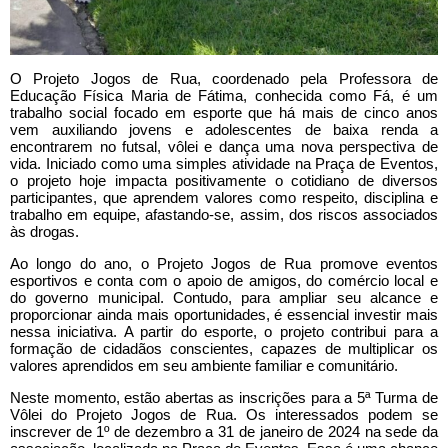
O Projeto Jogos de Rua, coordenado pela Professora de
Educação Física Maria de Fátima, conhecida como Fá, é um
trabalho social focado em esporte que há mais de cinco anos
vem auxiliando jovens e adolescentes de baixa renda a
encontrarem no futsal, vôlei e dança uma nova perspectiva de
vida. Iniciado como uma simples atividade na Praça de Eventos,
o projeto hoje impacta positivamente o cotidiano de diversos
participantes, que aprendem valores como respeito, disciplina e
trabalho em equipe, afastando-se, assim, dos riscos associados
às drogas.
Ao longo do ano, o Projeto Jogos de Rua promove eventos
esportivos e conta com o apoio de amigos, do comércio local e
do governo municipal. Contudo, para ampliar seu alcance e
proporcionar ainda mais oportunidades, é essencial investir mais
nessa iniciativa. A partir do esporte, o projeto contribui para a
formação de cidadãos conscientes, capazes de multiplicar os
valores aprendidos em seu ambiente familiar e comunitário.
Neste momento, estão abertas as inscrições para a 5ª Turma de
Vôlei do Projeto Jogos de Rua. Os interessados podem se
inscrever de 1º de dezembro a 31 de janeiro de 2024 na sede da