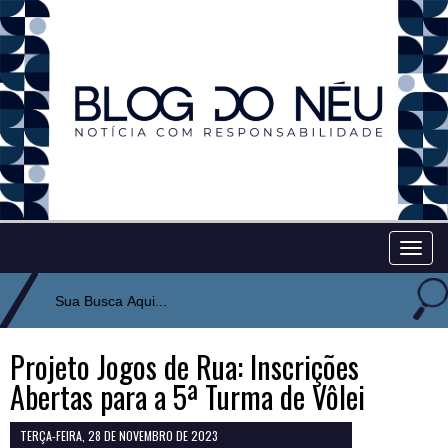
Togg
navig
Projeto Jogos de Rua: Inscrições
Abertas para a 5ª Turma de Vôlei
TERÇA-FEIRA, 28 DE NOVEMBRO DE 2023