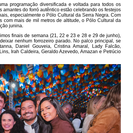
ma programação diversificada e voltada para todos os
os amantes do forró autêntico estão celebrando os festejos
ionais, especialmente o Pólo Cultural da Serra Negra. Com
 com mais de mil metros de altitude, o Pólo Cultural da
ição junina.
mos finais de semana (21, 22 e 23 e 28 e 29 de junho),
deixar nenhum forrozeiro parado. No palco principal, se
tanna, Daniel Gouveia, Cristina Amaral, Lady Falcão,
Lins, Irah Caldeira, Geraldo Azevedo, Amazan e Petrúcio