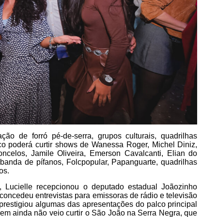
o de forró pé-de-serra, grupos culturais, quadrilhas
ico poderá curtir shows de Wanessa Roger, Michel Diniz,
oncelos, Jamile Oliveira, Emerson Cavalcanti, Elian do
 banda de pífanos, Folcpopular, Papanguarte, quadrilhas
os.
, Lucielle recepcionou o deputado estadual Joãozinho
, concedeu entrevistas para emissoras de rádio e televisão
prestigiou algumas das apresentações do palco principal
quem ainda não veio curtir o São João na Serra Negra, que