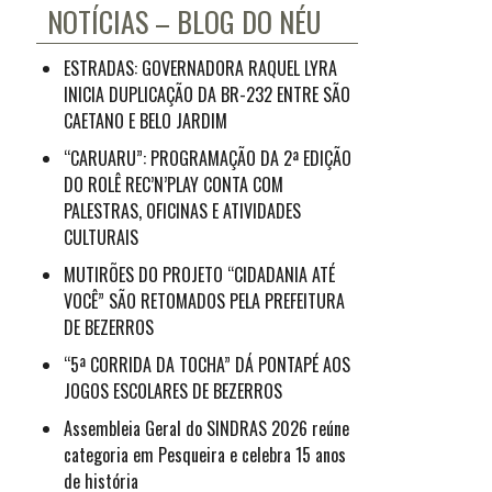
NOTÍCIAS – BLOG DO NÉU
ESTRADAS: GOVERNADORA RAQUEL LYRA
INICIA DUPLICAÇÃO DA BR-232 ENTRE SÃO
CAETANO E BELO JARDIM
“CARUARU”: PROGRAMAÇÃO DA 2ª EDIÇÃO
DO ROLÊ REC’N’PLAY CONTA COM
PALESTRAS, OFICINAS E ATIVIDADES
CULTURAIS
MUTIRÕES DO PROJETO “CIDADANIA ATÉ
VOCÊ” SÃO RETOMADOS PELA PREFEITURA
DE BEZERROS
“5ª CORRIDA DA TOCHA” DÁ PONTAPÉ AOS
JOGOS ESCOLARES DE BEZERROS
Assembleia Geral do SINDRAS 2026 reúne
categoria em Pesqueira e celebra 15 anos
de história