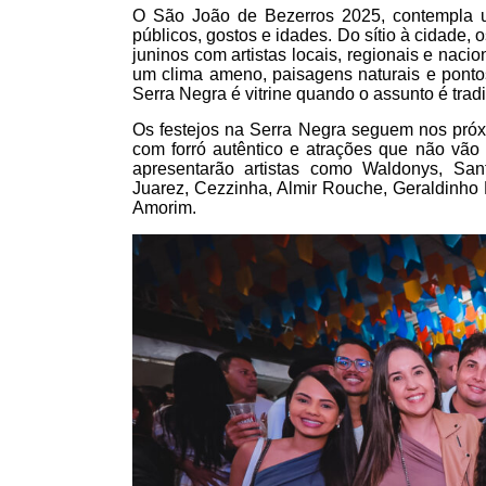
O São João de Bezerros 2025, contempla u
públicos, gostos e idades. Do sítio à cidade, 
juninos com artistas locais, regionais e nac
um clima ameno, paisagens naturais e pontos
Serra Negra é vitrine quando o assunto é trad
Os festejos na Serra Negra seguem nos próxi
com forró autêntico e atrações que não vão 
apresentarão artistas como Waldonys, San
Juarez, Cezzinha, Almir Rouche, Geraldinho 
Amorim.