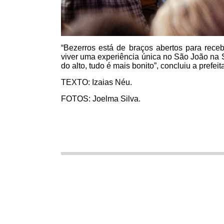
“Bezerros está de braços abertos para rece
viver uma experiência única no São João na S
do alto, tudo é mais bonito”, concluiu a prefeit
TEXTO: Izaias Néu.
FOTOS: Joelma Silva.