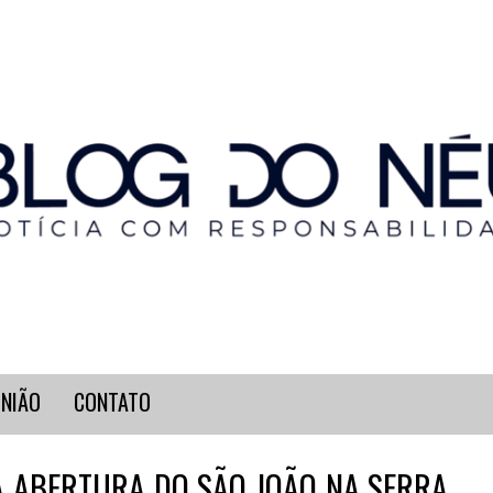
INIÃO
CONTATO
IA ABERTURA DO SÃO JOÃO NA SERRA