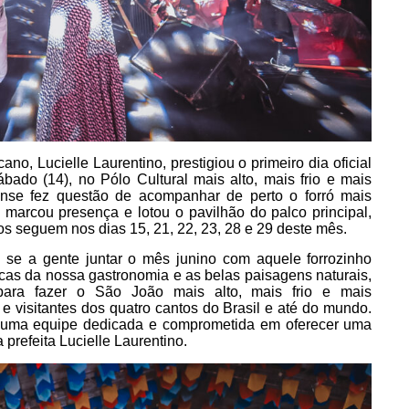
no, Lucielle Laurentino, prestigiou o primeiro dia oficial
ado (14), no Pólo Cultural mais alto, mais frio e mais
nse fez questão de acompanhar de perto o forró mais
e marcou presença e lotou o pavilhão do palco principal,
jos seguem nos dias 15, 21, 22, 23, 28 e 29 deste mês.
 se a gente juntar o mês junino com aquele forrozinho
ípicas da nossa gastronomia e as belas paisagens naturais,
para fazer o São João mais alto, mais frio e mais
 visitantes dos quatro cantos do Brasil e até do mundo.
ir uma equipe dedicada e comprometida em oferecer uma
 prefeita Lucielle Laurentino.