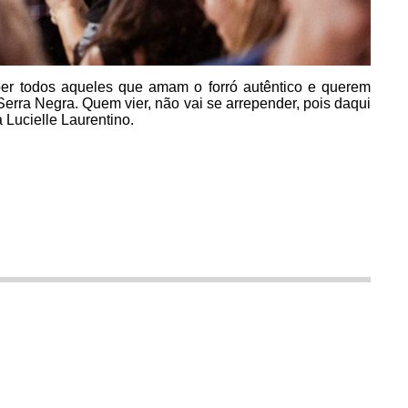
ber todos aqueles que amam o forró autêntico e querem
erra Negra. Quem vier, não vai se arrepender, pois daqui
a Lucielle Laurentino.