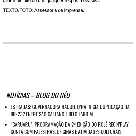
falar mais alto do que qualquer resposta evasiva.
TEXTO/FOTO: Assessoria de Imprensa.
NOTÍCIAS – BLOG DO NÉU
ESTRADAS: GOVERNADORA RAQUEL LYRA INICIA DUPLICAÇÃO DA
BR-232 ENTRE SÃO CAETANO E BELO JARDIM
“CARUARU”: PROGRAMAÇÃO DA 2ª EDIÇÃO DO ROLÊ REC’N’PLAY
CONTA COM PALESTRAS, OFICINAS E ATIVIDADES CULTURAIS