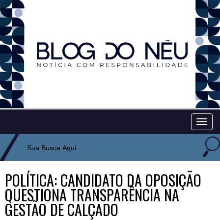
Togg
navig
POLÍTICA: CANDIDATO DA OPOSIÇÃO
QUESTIONA TRANSPARÊNCIA NA
GESTÃO DE CALÇADO