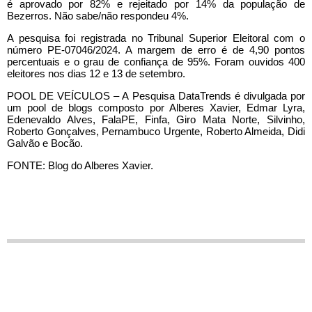
é aprovado por 82% e rejeitado por 14% da população de
Bezerros. Não sabe/não respondeu 4%.
A pesquisa foi registrada no Tribunal Superior Eleitoral com o
número PE-07046/2024. A margem de erro é de 4,90 pontos
percentuais e o grau de confiança de 95%. Foram ouvidos 400
eleitores nos dias 12 e 13 de setembro.
POOL DE VEÍCULOS – A Pesquisa DataTrends é divulgada por
um pool de blogs composto por Alberes Xavier, Edmar Lyra,
Edenevaldo Alves, FalaPE, Finfa, Giro Mata Norte, Silvinho,
Roberto Gonçalves, Pernambuco Urgente, Roberto Almeida, Didi
Galvão e Bocão.
FONTE: Blog do Alberes Xavier.