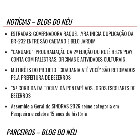
NOTÍCIAS – BLOG DO NÉU
ESTRADAS: GOVERNADORA RAQUEL LYRA INICIA DUPLICAÇÃO DA
BR-232 ENTRE SÃO CAETANO E BELO JARDIM
“CARUARU”: PROGRAMAÇÃO DA 2ª EDIÇÃO DO ROLÊ REC’N’PLAY
CONTA COM PALESTRAS, OFICINAS E ATIVIDADES CULTURAIS
MUTIRÕES DO PROJETO “CIDADANIA ATÉ VOCÊ” SÃO RETOMADOS
PELA PREFEITURA DE BEZERROS
“5ª CORRIDA DA TOCHA” DÁ PONTAPÉ AOS JOGOS ESCOLARES DE
BEZERROS
Assembleia Geral do SINDRAS 2026 reúne categoria em
Pesqueira e celebra 15 anos de história
PARCEIROS – BLOG DO NÉU