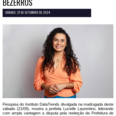
BEZERROS
SÁBADO, 21 DE SETEMBRO DE 2024
Pesquisa do Instituto DataTrends divulgada na madrugada deste
sábado (21/09), mostra a prefeita Lucielle Laurentino, liderando
com ampla vantagem a disputa pela reeleição da Prefeitura de