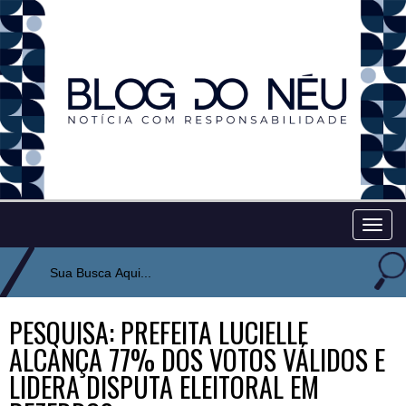
Togg
navig
PESQUISA: PREFEITA LUCIELLE
ALCANÇA 77% DOS VOTOS VÁLIDOS E
LIDERA DISPUTA ELEITORAL EM