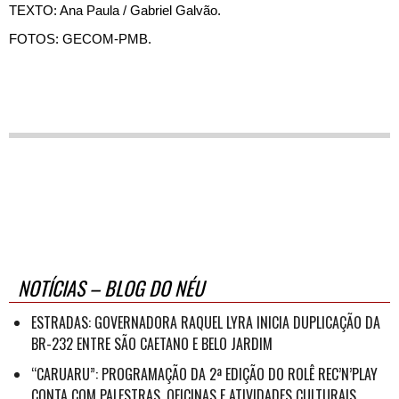
TEXTO: Ana Paula / Gabriel Galvão.
FOTOS: GECOM-PMB.
NOTÍCIAS – BLOG DO NÉU
ESTRADAS: GOVERNADORA RAQUEL LYRA INICIA DUPLICAÇÃO DA
BR-232 ENTRE SÃO CAETANO E BELO JARDIM
“CARUARU”: PROGRAMAÇÃO DA 2ª EDIÇÃO DO ROLÊ REC’N’PLAY
CONTA COM PALESTRAS, OFICINAS E ATIVIDADES CULTURAIS