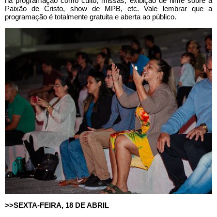
na programação como culto, missas, exibição de filme sobre a
Paixão de Cristo, show de MPB, etc. Vale lembrar que a
programação é totalmente gratuita e aberta ao público.
>>SEXTA-FEIRA, 18 DE ABRIL