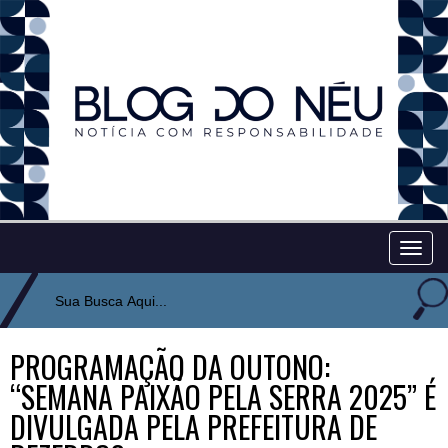
Togg
navig
PROGRAMAÇÃO DA OUTONO:
“SEMANA PAIXÃO PELA SERRA 2025” É
DIVULGADA PELA PREFEITURA DE