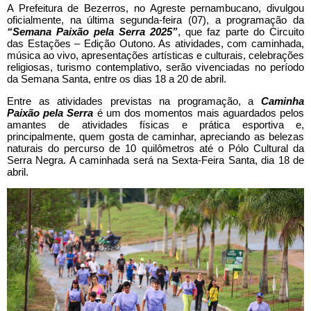
A Prefeitura de Bezerros, no Agreste pernambucano, divulgou
oficialmente, na última segunda-feira (07), a programação da
“Semana Paixão pela Serra 2025”
, que faz parte do Circuito
das Estações – Edição Outono. As atividades, com caminhada,
música ao vivo, apresentações artísticas e culturais, celebrações
religiosas,
turismo contemplativo,
serão vivenciadas no período
da Semana Santa, entre os dias 18 a 20 de abril.
Entre as atividades previstas na programação, a
Caminha
Paixão pela Serra
é um dos momentos mais aguardados pelos
amantes de atividades físicas e prática esportiva e,
principalmente, quem gosta de caminhar, apreciando as belezas
naturais do percurso de 10 quilômetros até o Pólo Cultural da
Serra Negra. A caminhada será na Sexta-Feira Santa, dia 18 de
abril.