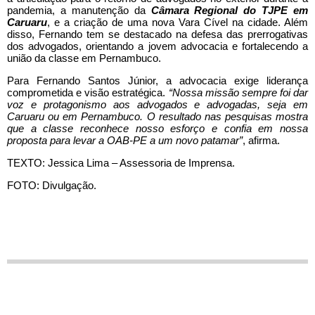
pandemia, a manutenção da
Câmara Regional do TJPE em
Caruaru
, e a criação de uma nova Vara Cível na cidade. Além
disso, Fernando tem se destacado na defesa das prerrogativas
dos advogados, orientando a jovem advocacia e fortalecendo a
união da classe em Pernambuco.
Para Fernando Santos Júnior, a advocacia exige liderança
comprometida e visão estratégica.
“Nossa missão sempre foi dar
voz e protagonismo aos advogados e advogadas, seja em
Caruaru ou em Pernambuco. O resultado nas pesquisas mostra
que a classe reconhece nosso esforço e confia em nossa
proposta para levar a OAB-PE a um novo patamar”
, afirma.
TEXTO: Jessica Lima – Assessoria de Imprensa.
FOTO:
Divulgação
.