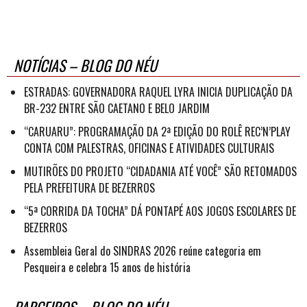
NOTÍCIAS – BLOG DO NÉU
ESTRADAS: GOVERNADORA RAQUEL LYRA INICIA DUPLICAÇÃO DA
BR-232 ENTRE SÃO CAETANO E BELO JARDIM
“CARUARU”: PROGRAMAÇÃO DA 2ª EDIÇÃO DO ROLÊ REC’N’PLAY
CONTA COM PALESTRAS, OFICINAS E ATIVIDADES CULTURAIS
MUTIRÕES DO PROJETO “CIDADANIA ATÉ VOCÊ” SÃO RETOMADOS
PELA PREFEITURA DE BEZERROS
“5ª CORRIDA DA TOCHA” DÁ PONTAPÉ AOS JOGOS ESCOLARES DE
BEZERROS
Assembleia Geral do SINDRAS 2026 reúne categoria em
Pesqueira e celebra 15 anos de história
PARCEIROS – BLOG DO NÉU