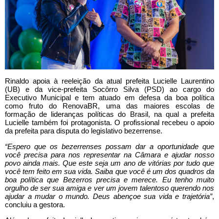
Rinaldo apoia à reeleição da atual prefeita Lucielle Laurentino
(UB) e da vice-prefeita Socôrro Silva (PSD) ao cargo do
Executivo Municipal e tem atuado em defesa da boa política
como fruto do RenovaBR, uma das maiores escolas de
formação de lideranças políticas do Brasil, na qual a prefeita
Lucielle também foi protagonista. O profissional recebeu o apoio
da prefeita para disputa do legislativo bezerrense.
“Espero que os bezerrenses possam dar a oportunidade que
você precisa para nos representar na Câmara e ajudar nosso
povo ainda mais. Que este seja um ano de vitórias por tudo que
você tem feito em sua vida. Saiba que você é um dos quadros da
boa política que Bezerros precisa e merece. Eu tenho muito
orgulho de ser sua amiga e ver um jovem talentoso querendo nos
ajudar a mudar o mundo. Deus abençoe sua vida e trajetória”
,
concluiu a gestora.