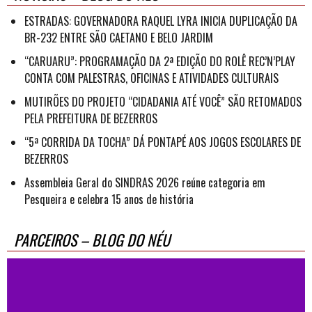
ESTRADAS: GOVERNADORA RAQUEL LYRA INICIA DUPLICAÇÃO DA
BR-232 ENTRE SÃO CAETANO E BELO JARDIM
“CARUARU”: PROGRAMAÇÃO DA 2ª EDIÇÃO DO ROLÊ REC’N’PLAY
CONTA COM PALESTRAS, OFICINAS E ATIVIDADES CULTURAIS
MUTIRÕES DO PROJETO “CIDADANIA ATÉ VOCÊ” SÃO RETOMADOS
PELA PREFEITURA DE BEZERROS
“5ª CORRIDA DA TOCHA” DÁ PONTAPÉ AOS JOGOS ESCOLARES DE
BEZERROS
Assembleia Geral do SINDRAS 2026 reúne categoria em
Pesqueira e celebra 15 anos de história
PARCEIROS – BLOG DO NÉU