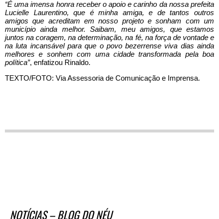
“É uma imensa honra receber o apoio e carinho da nossa prefeita
Lucielle Laurentino, que é minha amiga, e de tantos outros
amigos que acreditam em nosso projeto e sonham com um
município ainda melhor. Saibam, meu amigos, que estamos
juntos na coragem, na determinação, na fé, na força de vontade e
na luta incansável para que o povo bezerrense viva dias ainda
melhores e sonhem com uma cidade transformada pela boa
política”
, enfatizou Rinaldo.
TEXTO/FOTO: Via Assessoria de Comunicação e Imprensa.
NOTÍCIAS – BLOG DO NÉU