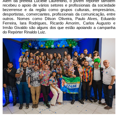
Além da prefeita Lucielle Laurentino, o jovem repórter também
recebeu o apoio de vários setores e profissionais da sociedade
bezerrense e da região como grupos culturais, empresários,
desportistas, comerciantes, profissionais da comunicação, entre
outros. Nomes como Dilson Oliveira, Paulo Alves, Eduardo
Ferreira, Iara Rodrigues, Ricardo Amorim, Carlos Augusto e
Irmão Givaldo são alguns dos que estão apoiando a campanha
do Repórter Rinaldo Luiz.