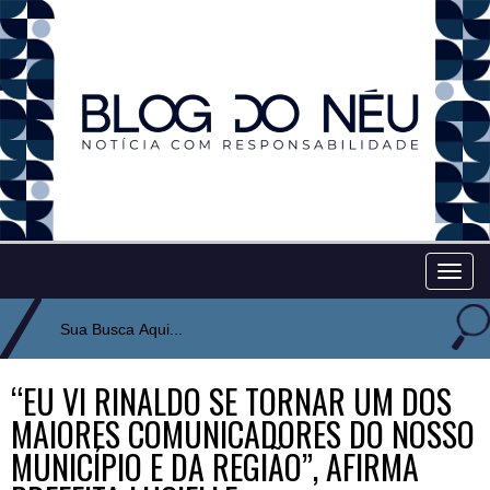
Togg
navig
“EU VI RINALDO SE TORNAR UM DOS
MAIORES COMUNICADORES DO NOSSO
MUNICÍPIO E DA REGIÃO”, AFIRMA