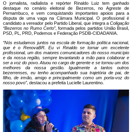
O jornalista, radialista e repórter Rinaldo Luiz tem ganhado
destaque no cenário eleitoral de Bezerros, no Agreste de
Pernambuco, e vem conquistando importantes apoios para a
disputa de uma vaga na Câmara Municipal. O profissional é
candidato a vereador pelo Partido Liberal,
que integra a
Coligação
“Bezerros no Rumo Certo”
, formada pelos partidos União Brasil,
PSD, PL, PRD, Podemos e Federação PSDB-CIDADANIA.
“Nós estudamos juntos na escola de formação política nacional,
que é o RenovaBR. Eu vi Rinaldo se tornar um excelente
profissional, um dos maiores comunicadores do nosso município
e da nossa região, sempre levantando a mão para colaborar e
ser a voz do povo. Atuou no cargo de gerente e se tornou um dos
melhores da nossa gestão. Igualmente a tantos outros
bezerrenses, eu tenho acompanhado sua trajetória de pai, de
filho, de irmão, amigo e principalmente como um porta-voz do
nosso povo”
, destacou a prefeita Lucielle Laurentino.