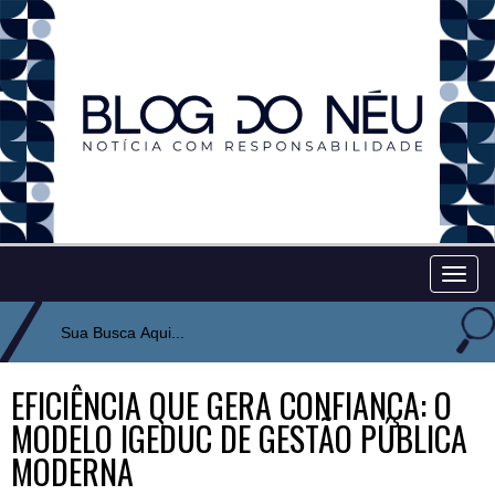
Togg
navig
EFICIÊNCIA QUE GERA CONFIANÇA: O
MODELO IGEDUC DE GESTÃO PÚBLICA
MODERNA