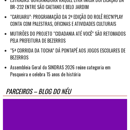
BR-232 ENTRE SÃO CAETANO E BELO JARDIM
“CARUARU”: PROGRAMAÇÃO DA 2ª EDIÇÃO DO ROLÊ REC’N’PLAY
CONTA COM PALESTRAS, OFICINAS E ATIVIDADES CULTURAIS
MUTIRÕES DO PROJETO “CIDADANIA ATÉ VOCÊ” SÃO RETOMADOS
PELA PREFEITURA DE BEZERROS
“5ª CORRIDA DA TOCHA” DÁ PONTAPÉ AOS JOGOS ESCOLARES DE
BEZERROS
Assembleia Geral do SINDRAS 2026 reúne categoria em
Pesqueira e celebra 15 anos de história
PARCEIROS – BLOG DO NÉU