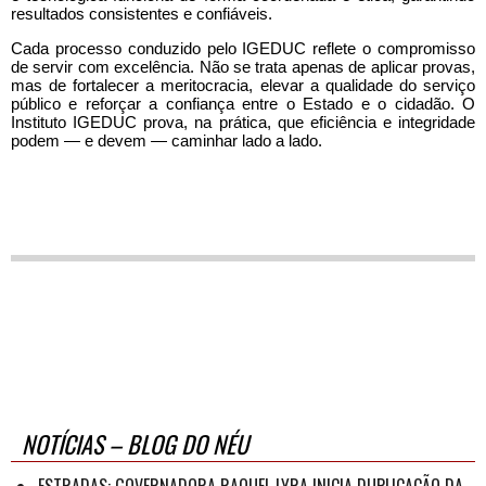
resultados consistentes e confiáveis.
Cada processo conduzido pelo IGEDUC reflete o compromisso
de servir com excelência. Não se trata apenas de aplicar provas,
mas de fortalecer a meritocracia, elevar a qualidade do serviço
público e reforçar a confiança entre o Estado e o cidadão. O
Instituto IGEDUC prova, na prática, que eficiência e integridade
podem — e devem — caminhar lado a lado.
NOTÍCIAS – BLOG DO NÉU
ESTRADAS: GOVERNADORA RAQUEL LYRA INICIA DUPLICAÇÃO DA