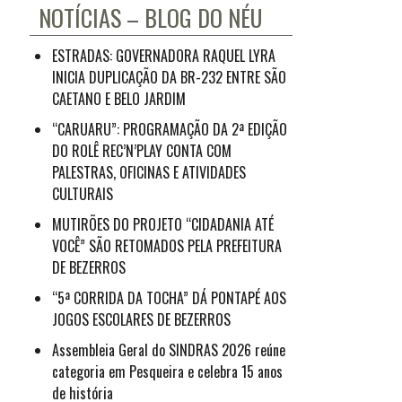
NOTÍCIAS – BLOG DO NÉU
ESTRADAS: GOVERNADORA RAQUEL LYRA
INICIA DUPLICAÇÃO DA BR-232 ENTRE SÃO
CAETANO E BELO JARDIM
“CARUARU”: PROGRAMAÇÃO DA 2ª EDIÇÃO
DO ROLÊ REC’N’PLAY CONTA COM
PALESTRAS, OFICINAS E ATIVIDADES
CULTURAIS
MUTIRÕES DO PROJETO “CIDADANIA ATÉ
VOCÊ” SÃO RETOMADOS PELA PREFEITURA
DE BEZERROS
“5ª CORRIDA DA TOCHA” DÁ PONTAPÉ AOS
JOGOS ESCOLARES DE BEZERROS
Assembleia Geral do SINDRAS 2026 reúne
categoria em Pesqueira e celebra 15 anos
de história