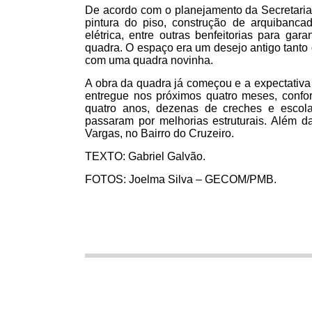
De acordo com o planejamento da Secretaria d
pintura do piso, construção de arquibancad
elétrica, entre outras benfeitorias para gar
quadra. O espaço era um desejo antigo tanto 
com uma quadra novinha.
A obra da quadra já começou e a expectativa 
entregue nos próximos quatro meses, confor
quatro anos, dezenas de creches e escola
passaram por melhorias estruturais. Além d
Vargas, no Bairro do Cruzeiro.
TEXTO: Gabriel Galvão.
FOTOS: Joelma Silva – GECOM/PMB.