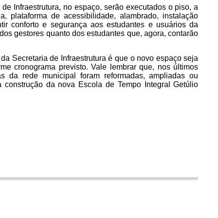
e Infraestrutura, no espaço, serão executados o piso, a
a, plataforma de acessibilidade, alambrado, instalação
antir conforto e segurança aos estudantes e usuários da
dos gestores quanto dos estudantes que, agora, contarão
da Secretaria de Infraestrutura é que o novo espaço seja
me cronograma previsto. Vale lembrar que, nos últimos
s da rede municipal foram reformadas, ampliadas ou
a construção da nova Escola de Tempo Integral Getúlio