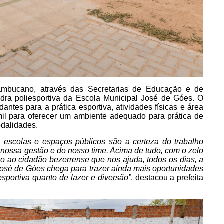
nambucano, através das Secretarias de Educação e de
adra poliesportiva da Escola Municipal José de Góes. O
antes para a prática esportiva, atividades físicas e área
mil para oferecer um ambiente adequado para prática de
modalidades.
escolas e espaços públicos são a certeza do trabalho
a nossa gestão e do nosso time. Acima de tudo, com o zelo
ito ao cidadão bezerrense que nos ajuda, todos os dias, a
José de Góes chega para trazer ainda mais oportunidades
esportiva quanto de lazer e diversão”
, destacou a prefeita