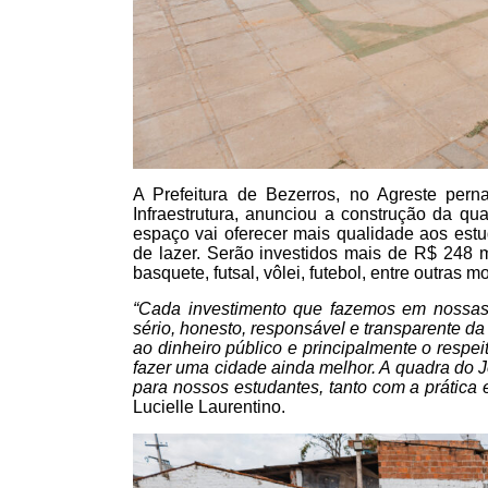
A Prefeitura de Bezerros, no Agreste per
Infraestrutura, anunciou a construção da qu
espaço vai oferecer mais qualidade aos estud
de lazer. Serão investidos mais de R$ 248 
basquete, futsal, vôlei, futebol, entre outras 
“Cada investimento que fazemos em nossas 
sério, honesto, responsável e transparente d
ao dinheiro público e principalmente o respe
fazer uma cidade ainda melhor. A quadra do 
para nossos estudantes, tanto com a prática 
Lucielle Laurentino.