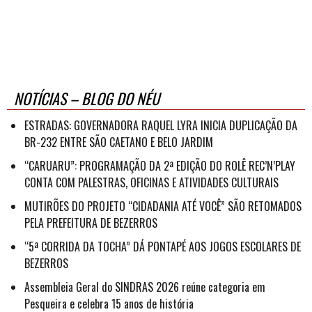
NOTÍCIAS – BLOG DO NÉU
ESTRADAS: GOVERNADORA RAQUEL LYRA INICIA DUPLICAÇÃO DA
BR-232 ENTRE SÃO CAETANO E BELO JARDIM
“CARUARU”: PROGRAMAÇÃO DA 2ª EDIÇÃO DO ROLÊ REC’N’PLAY
CONTA COM PALESTRAS, OFICINAS E ATIVIDADES CULTURAIS
MUTIRÕES DO PROJETO “CIDADANIA ATÉ VOCÊ” SÃO RETOMADOS
PELA PREFEITURA DE BEZERROS
“5ª CORRIDA DA TOCHA” DÁ PONTAPÉ AOS JOGOS ESCOLARES DE
BEZERROS
Assembleia Geral do SINDRAS 2026 reúne categoria em
Pesqueira e celebra 15 anos de história