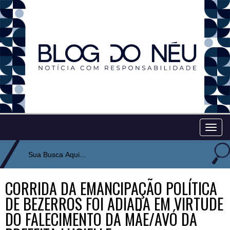
Togg
navig
CORRIDA DA EMANCIPAÇÃO POLÍTICA
DE BEZERROS FOI ADIADA EM VIRTUDE
DO FALECIMENTO DA MÃE/AVÓ DA