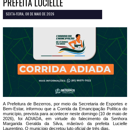
PREFEITA LUCIELLE
SEXTA-FEIRA, 08 DE MAIO DE 2026
A Prefeitura de Bezerros, por meio da Secretaria de Esportes e
Bem-Estar, informou que a Corrida da Emancipação Política do
município, prevista para acontecer neste domingo (10 de maio de
2026), foi ADIADA, em virtude do falecimento da Senhora
Margarida Geralda da Silva, mãe/avó da prefeita Lucielle
Laurentino. O município decretou luto oficial de três dias.