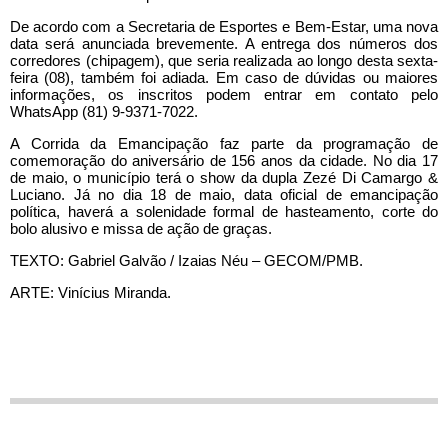
De acordo com a Secretaria de Esportes e Bem-Estar, uma nova
data será anunciada brevemente. A entrega dos números dos
corredores (chipagem), que seria realizada ao longo desta sexta-
feira (08), também foi adiada. Em caso de dúvidas ou maiores
informações, os inscritos podem entrar em contato pelo
WhatsApp (81) 9-9371-7022.
A Corrida da Emancipação faz parte da programação de
comemoração do aniversário de 156 anos da cidade. No dia 17
de maio, o município terá o show da dupla Zezé Di Camargo &
Luciano. Já no dia 18 de maio, data oficial de emancipação
política, haverá a solenidade formal de hasteamento, corte do
bolo alusivo e missa de ação de graças.
TEXTO: Gabriel Galvão / Izaias Néu – GECOM/PMB.
ARTE: Vinícius Miranda.