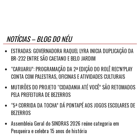
NOTÍCIAS – BLOG DO NÉU
ESTRADAS: GOVERNADORA RAQUEL LYRA INICIA DUPLICAÇÃO DA
BR-232 ENTRE SÃO CAETANO E BELO JARDIM
“CARUARU”: PROGRAMAÇÃO DA 2ª EDIÇÃO DO ROLÊ REC’N’PLAY
CONTA COM PALESTRAS, OFICINAS E ATIVIDADES CULTURAIS
MUTIRÕES DO PROJETO “CIDADANIA ATÉ VOCÊ” SÃO RETOMADOS
PELA PREFEITURA DE BEZERROS
“5ª CORRIDA DA TOCHA” DÁ PONTAPÉ AOS JOGOS ESCOLARES DE
BEZERROS
Assembleia Geral do SINDRAS 2026 reúne categoria em
Pesqueira e celebra 15 anos de história