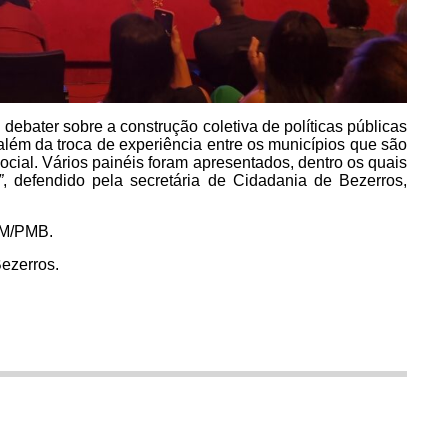
debater sobre a construção coletiva de políticas públicas
além da troca de experiência entre os municípios que são
ocial. Vários painéis foram apresentados, dentro os quais
”
, defendido pela secretária de Cidadania de Bezerros,
OM/PMB.
Bezerros.