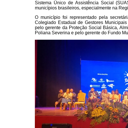
Sistema Único de Assistência Social (SUA
municípios brasileiros, especialmente na Reg
O município foi representado pela secretá
Colegiado Estadual de Gestores Municipai
pelo gerente da Proteção Social Básica, Almi
Poliana Severina e pelo gerente do Fundo Mun