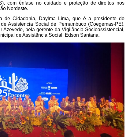
S), com ênfase no cuidado e proteção de direitos nos
ião Nordeste.
ria de Cidadania, Daylma Lima, que é a presidente do
s de Assistência Social de Pernambuco (Coegemas-PE),
r Azevedo, pela gerente da Vigilância Socioassistencial,
icipal de Assistência Social, Edson Santana.