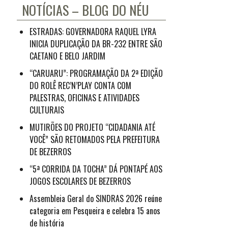
NOTÍCIAS – BLOG DO NÉU
ESTRADAS: GOVERNADORA RAQUEL LYRA
INICIA DUPLICAÇÃO DA BR-232 ENTRE SÃO
CAETANO E BELO JARDIM
“CARUARU”: PROGRAMAÇÃO DA 2ª EDIÇÃO
DO ROLÊ REC’N’PLAY CONTA COM
PALESTRAS, OFICINAS E ATIVIDADES
CULTURAIS
MUTIRÕES DO PROJETO “CIDADANIA ATÉ
VOCÊ” SÃO RETOMADOS PELA PREFEITURA
DE BEZERROS
“5ª CORRIDA DA TOCHA” DÁ PONTAPÉ AOS
JOGOS ESCOLARES DE BEZERROS
Assembleia Geral do SINDRAS 2026 reúne
categoria em Pesqueira e celebra 15 anos
de história