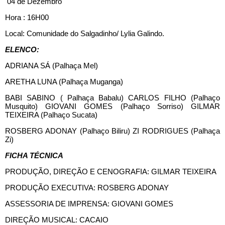
04 de Dezembro
Hora : 16H00
Local: Comunidade do Salgadinho/ Lylia Galindo.
ELENCO:
ADRIANA SÁ (Palhaça Mel)
ARETHA LUNA (Palhaça Muganga)
BABI SABINO ( Palhaça Babalu) CARLOS FILHO (Palhaço
Musquito) GIOVANI GOMES (Palhaço Sorriso) GILMAR
TEIXEIRA (Palhaço Sucata)
ROSBERG ADONAY (Palhaço Biliru) ZI RODRIGUES (Palhaça
Zi)
FICHA TÉCNICA
PRODUÇÃO, DIREÇÃO E CENOGRAFIA: GILMAR TEIXEIRA
PRODUÇÃO EXECUTIVA: ROSBERG ADONAY
ASSESSORIA DE IMPRENSA: GIOVANI GOMES
DIREÇÃO MUSICAL: CACAIO