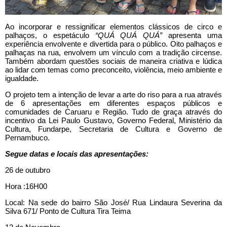
Ao incorporar e ressignificar elementos clássicos de circo e
palhaços, o espetáculo
“QUÁ QUÁ QUÁ”
apresenta uma
experiência envolvente e divertida para o público. Oito palhaços e
palhaças na rua, envolvem um vínculo com a tradição circense.
Também abordam questões sociais de maneira criativa e lúdica
ao lidar com temas como preconceito, violência, meio ambiente e
igualdade.
O projeto tem a intenção de levar a arte do riso para a rua através
de 6 apresentações em diferentes espaços públicos e
comunidades de Caruaru e Região. Tudo de graça através do
incentivo da Lei Paulo Gustavo, Governo Federal, Ministério da
Cultura, Fundarpe, Secretaria de Cultura e Governo de
Pernambuco.
Segue datas e locais das apresentações:
26 de outubro
Hora :16H00
Local: Na sede do bairro São José/ Rua Lindaura Severina da
Silva 671/ Ponto de Cultura Tira Teima