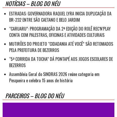
NOTÍCIAS – BLOG DO NÉU
ESTRADAS: GOVERNADORA RAQUEL LYRA INICIA DUPLICAÇÃO DA
BR-232 ENTRE SÃO CAETANO E BELO JARDIM
“CARUARU”: PROGRAMAÇÃO DA 2ª EDIÇÃO DO ROLÊ REC’N’PLAY
CONTA COM PALESTRAS, OFICINAS E ATIVIDADES CULTURAIS
MUTIRÕES DO PROJETO “CIDADANIA ATÉ VOCÊ” SÃO RETOMADOS
PELA PREFEITURA DE BEZERROS
“5ª CORRIDA DA TOCHA” DÁ PONTAPÉ AOS JOGOS ESCOLARES DE
BEZERROS
Assembleia Geral do SINDRAS 2026 reúne categoria em
Pesqueira e celebra 15 anos de história
PARCEIROS – BLOG DO NÉU