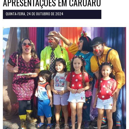
APRESENTAÇÕES EM CARUARU
QUINTA-FEIRA, 24 DE OUTUBRO DE 2024