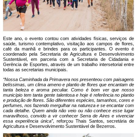
Este ano, o evento contou com atividades físicas, serviços de
saúde, turismo contemplativo, visitação aos campos de flores,
café da manhã e brindes para os participantes. O evento é
coordenado pela Secretaria de Agricultura e Desenvolvimento
Sustentável, em parceria com a Secretaria de Cidadania e
Gerência de Esportes, através de um trabalho intersetorial entre
todas as secretarias municipais.
“
Nossa Caminhada da Primavera nos presenteou com paisagens
belíssimas, um clima ameno e plantio de flores que encantam de
tanta beleza e aroma peculiar. Como é bom ver que nosso
município tem tanta gente talentosa e hoje é referência no plantio
e produção de flores. São diferentes espécies, tamanhos, cores e
perfumes, nos fazendo mergulhar na natureza e se encantar com
cada detalhe. Quem ainda não veio ou não conhece esse lugar
maravilhoso, convido a vir conhecer Serra de Aires e vivenciar
essa experiência única
”
, reforçou Thais Santos, secretária de
Agricultura e Desenvolvimento Sustentável de Bezerros.