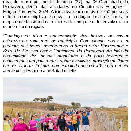
rural do município, neste domingo (27), na 3ª Caminhada da
Primavera, dentro das atividades do Circuito das Estações –
Edição Primavera 2024. A iniciativa reuniu mais de 250 pessoas
e tem como objetivo valorizar a produção local de flores, o
empreendedorismo das mulheres do campo e o desenvolvimento
econômico da região.
“Domingo de trilha e contemplação das belezas da nossa
natureza na zona rural do município. Com alegria, cores e o
perfume das flores, percorremos o trecho entre Sapucarana e
Serra de Aires na nossa Caminhada da Primavera. Ao lado da
comunidade, das nossas produtoras e do povo bezerrense
conhecemos um pouco mais sobre o cultivo e produção de flores
em nossa terra. Foi um momento lindo de conexão com o meio
ambiente”
, destacou a prefeita Lucielle.