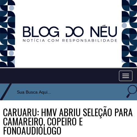
Togg
navig
CARUARU: HMV ABRIU SELEÇÃO PARA
CAMAREIRO, COPEIRO E
FONOAUDIÓLOGO