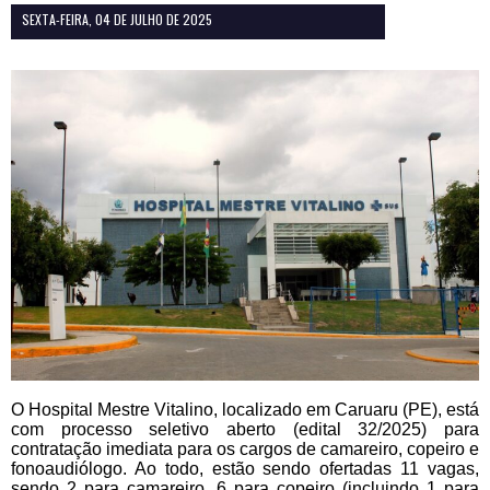
SEXTA-FEIRA, 04 DE JULHO DE 2025
O Hospital Mestre Vitalino, localizado em Caruaru (PE), está
com processo seletivo aberto (edital 32/2025) para
contratação imediata para os cargos de camareiro, copeiro e
fonoaudiólogo. Ao todo, estão sendo ofertadas 11 vagas,
sendo 2 para camareiro, 6 para copeiro (incluindo 1 para