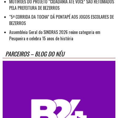
MUTIRÕES DO PROJETO “CIDADANIA ATÉ VOCÊ” SÃO RETOMADOS
PELA PREFEITURA DE BEZERROS
“5ª CORRIDA DA TOCHA” DÁ PONTAPÉ AOS JOGOS ESCOLARES DE
BEZERROS
Assembleia Geral do SINDRAS 2026 reúne categoria em
Pesqueira e celebra 15 anos de história
PARCEIROS – BLOG DO NÉU