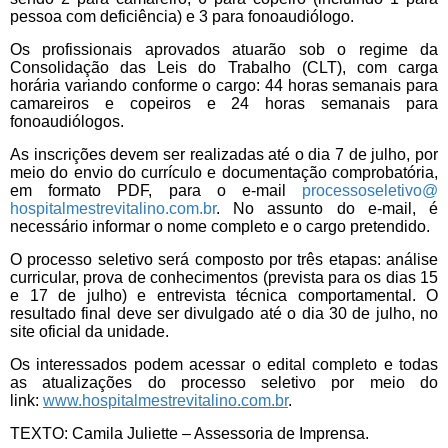
pessoa com deficiência) e 3 para fonoaudiólogo.
Os profissionais aprovados atuarão sob o regime da
Consolidação das Leis do Trabalho (CLT), com carga
horária variando conforme o cargo: 44 horas semanais para
camareiros e copeiros e 24 horas semanais para
fonoaudiólogos.
As inscrições devem ser realizadas até o dia 7 de julho, por
meio do envio do currículo e documentação comprobatória,
em formato PDF, para o e-mail
processoseletivo@
hospitalmestrevitalino.com.br
. No assunto do e-mail, é
necessário informar o nome completo e o cargo pretendido.
O processo seletivo será composto por três etapas: análise
curricular, prova de conhecimentos (prevista para os dias 15
e 17 de julho) e entrevista técnica comportamental. O
resultado final deve ser divulgado até o dia 30 de julho, no
site oficial da unidade.
Os interessados podem acessar o edital completo e todas
as atualizações do processo seletivo por meio do
link:
www.hospitalmestrevitalino.
com.br
.
TEXTO: Camila Juliette – Assessoria de Imprensa.