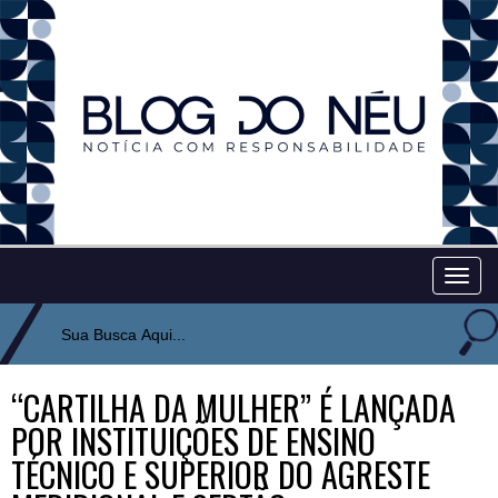
Togg
navig
“CARTILHA DA MULHER” É LANÇADA
POR INSTITUIÇÕES DE ENSINO
TÉCNICO E SUPERIOR DO AGRESTE