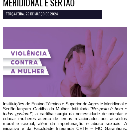
MERIDIONAL E SERTÃO
TERÇA-FEIRA, 26 DE MARÇO DE 2024
Instituições de Ensino Técnico e Superior do Agreste Meridional e
Sertão lançam Cartilha da Mulher. Intitulada
“Respeito é bom e
todas gostam!”
, a cartilha surgiu da necessidade de orientar e
educar mulheres acerca de temas relacionados aos assédios
moral e sexual, além da importunação e abuso sexuais. A
iniciativa é da Faculdade Integrada CETE – FIC Garanhuns,