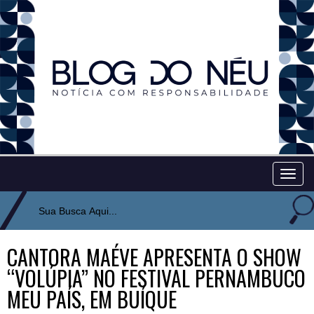
Togg
navig
CANTORA MAÉVE APRESENTA O SHOW
“VOLÚPIA” NO FESTIVAL PERNAMBUCO
MEU PAÍS, EM BUÍQUE