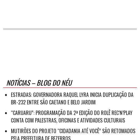
NOTÍCIAS – BLOG DO NÉU
ESTRADAS: GOVERNADORA RAQUEL LYRA INICIA DUPLICAÇÃO DA
BR-232 ENTRE SÃO CAETANO E BELO JARDIM
“CARUARU”: PROGRAMAÇÃO DA 2ª EDIÇÃO DO ROLÊ REC’N’PLAY
CONTA COM PALESTRAS, OFICINAS E ATIVIDADES CULTURAIS
MUTIRÕES DO PROJETO “CIDADANIA ATÉ VOCÊ” SÃO RETOMADOS
PELA PREFEITURA DE BEZERROS