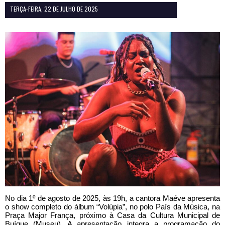
TERÇA-FEIRA, 22 DE JULHO DE 2025
No dia 1º de agosto de 2025, às 19h, a cantora Maéve apresenta
o show completo do álbum “Volúpia”, no polo País da Música, na
Praça Major França, próximo à Casa da Cultura Municipal de
Buíque (Museu). A apresentação integra a programação do