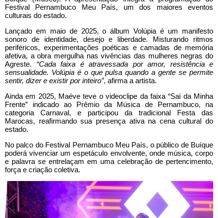
Festival Pernambuco Meu País, um dos maiores eventos
culturais do estado.
Lançado em maio de 2025, o álbum Volúpia é um manifesto
sonoro de identidade, desejo e liberdade. Misturando ritmos
periféricos, experimentações poéticas e camadas de memória
afetiva, a obra mergulha nas vivências das mulheres negras do
Agreste.
“Cada faixa é atravessada por amor, resistência e
sensualidade. Volúpia é o que pulsa quando a gente se permite
sentir, dizer e existir por inteiro”
, afirma a artista.
Ainda em 2025, Maéve teve o videoclipe da faixa “Sai da Minha
Frente” indicado ao Prêmio da Música de Pernambuco, na
categoria Carnaval, e participou da tradicional Festa das
Marocas, reafirmando sua presença ativa na cena cultural do
estado.
No palco do Festival Pernambuco Meu País, o público de Buíque
poderá vivenciar um espetáculo envolvente, onde música, corpo
e palavra se entrelaçam em uma celebração de pertencimento,
força e criação coletiva.