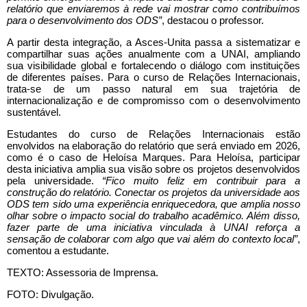
relatório que enviaremos à rede vai mostrar como contribuímos
para o desenvolvimento dos ODS”
, destacou o professor.
A partir desta integração, a Asces-Unita passa a sistematizar e
compartilhar suas ações anualmente com a UNAI, ampliando
sua visibilidade global e fortalecendo o diálogo com instituições
de diferentes países. Para o curso de Relações Internacionais,
trata-se de um passo natural em sua trajetória de
internacionalização e de compromisso com o desenvolvimento
sustentável.
Estudantes do curso de Relações Internacionais estão
envolvidos na elaboração do relatório que será enviado em 2026,
como é o caso de Heloísa Marques. Para Heloísa, participar
desta iniciativa amplia sua visão sobre os projetos desenvolvidos
pela universidade.
“Fico muito feliz em contribuir para a
construção do relatório. Conectar os projetos da universidade aos
ODS tem sido uma experiência enriquecedora, que amplia nosso
olhar sobre o impacto social do trabalho acadêmico. Além disso,
fazer parte de uma iniciativa vinculada à UNAI reforça a
sensação de colaborar com algo que vai além do contexto local”
,
comentou a estudante.
TEXTO: Assessoria de Imprensa.
FOTO: Divulgação.