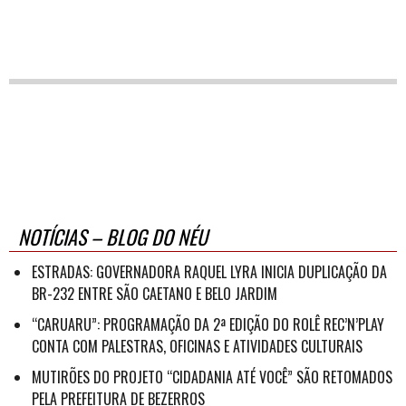
NOTÍCIAS – BLOG DO NÉU
ESTRADAS: GOVERNADORA RAQUEL LYRA INICIA DUPLICAÇÃO DA
BR-232 ENTRE SÃO CAETANO E BELO JARDIM
“CARUARU”: PROGRAMAÇÃO DA 2ª EDIÇÃO DO ROLÊ REC’N’PLAY
CONTA COM PALESTRAS, OFICINAS E ATIVIDADES CULTURAIS
MUTIRÕES DO PROJETO “CIDADANIA ATÉ VOCÊ” SÃO RETOMADOS
PELA PREFEITURA DE BEZERROS