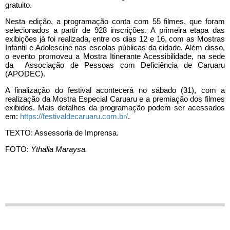
gratuito.
Nesta edição, a programação conta com 55 filmes, que foram
selecionados a partir de 928 inscrições. A primeira etapa das
exibições já foi realizada, entre os dias 12 e 16, com as Mostras
Infantil e Adolescine nas escolas públicas da cidade. Além disso,
o evento promoveu a Mostra Itinerante Acessibilidade, na sede
da Associação de Pessoas com Deficiência de Caruaru
(APODEC).
A finalização do festival acontecerá no sábado (31), com a
realização da Mostra Especial Caruaru e a premiação dos filmes
exibidos. Mais detalhes da programação podem ser acessados
em:
https://festivaldecaruaru.com.br/
.
TEXTO: Assessoria de Imprensa.
FOTO:
Ythalla Maraysa.