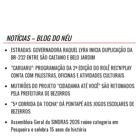
NOTÍCIAS – BLOG DO NÉU
ESTRADAS: GOVERNADORA RAQUEL LYRA INICIA DUPLICAÇÃO DA
BR-232 ENTRE SÃO CAETANO E BELO JARDIM
“CARUARU”: PROGRAMAÇÃO DA 2ª EDIÇÃO DO ROLÊ REC’N’PLAY
CONTA COM PALESTRAS, OFICINAS E ATIVIDADES CULTURAIS
MUTIRÕES DO PROJETO “CIDADANIA ATÉ VOCÊ” SÃO RETOMADOS
PELA PREFEITURA DE BEZERROS
“5ª CORRIDA DA TOCHA” DÁ PONTAPÉ AOS JOGOS ESCOLARES DE
BEZERROS
Assembleia Geral do SINDRAS 2026 reúne categoria em
Pesqueira e celebra 15 anos de história