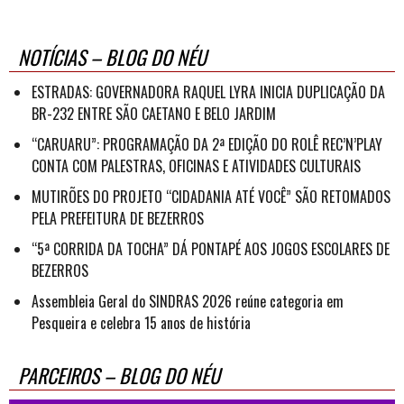
NOTÍCIAS – BLOG DO NÉU
ESTRADAS: GOVERNADORA RAQUEL LYRA INICIA DUPLICAÇÃO DA
BR-232 ENTRE SÃO CAETANO E BELO JARDIM
“CARUARU”: PROGRAMAÇÃO DA 2ª EDIÇÃO DO ROLÊ REC’N’PLAY
CONTA COM PALESTRAS, OFICINAS E ATIVIDADES CULTURAIS
MUTIRÕES DO PROJETO “CIDADANIA ATÉ VOCÊ” SÃO RETOMADOS
PELA PREFEITURA DE BEZERROS
“5ª CORRIDA DA TOCHA” DÁ PONTAPÉ AOS JOGOS ESCOLARES DE
BEZERROS
Assembleia Geral do SINDRAS 2026 reúne categoria em
Pesqueira e celebra 15 anos de história
PARCEIROS – BLOG DO NÉU