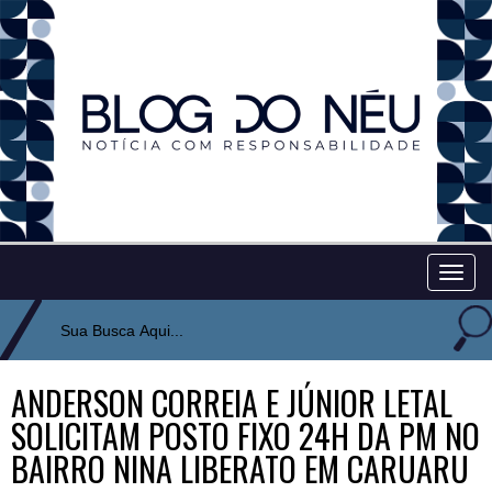
Togg
navig
ANDERSON CORREIA E JÚNIOR LETAL
SOLICITAM POSTO FIXO 24H DA PM NO
BAIRRO NINA LIBERATO EM CARUARU