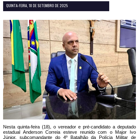
QUINTA-FEIRA, 18 DE SETEMBRO DE 2025
Nesta quinta-feira (18), o vereador e pré-candidato a deputado
estadual Anderson Correia esteve reunido com o Major Ivo
Júnior, subcomandante do 4º Batalhão da Polícia Militar de