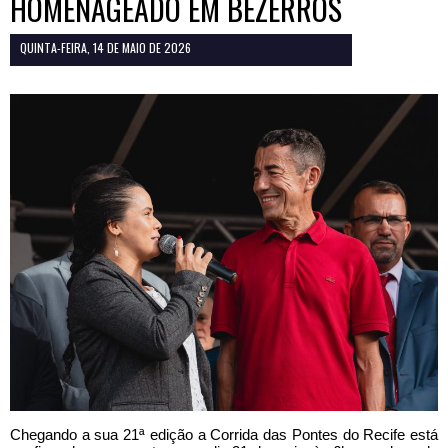
HOMENAGEADO EM BEZERROS
QUINTA-FEIRA, 14 DE MAIO DE 2026
Chegando a sua 21ª edição a Corrida das Pontes do Recife está