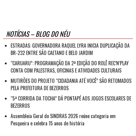
NOTÍCIAS – BLOG DO NÉU
ESTRADAS: GOVERNADORA RAQUEL LYRA INICIA DUPLICAÇÃO DA
BR-232 ENTRE SÃO CAETANO E BELO JARDIM
“CARUARU”: PROGRAMAÇÃO DA 2ª EDIÇÃO DO ROLÊ REC’N’PLAY
CONTA COM PALESTRAS, OFICINAS E ATIVIDADES CULTURAIS
MUTIRÕES DO PROJETO “CIDADANIA ATÉ VOCÊ” SÃO RETOMADOS
PELA PREFEITURA DE BEZERROS
“5ª CORRIDA DA TOCHA” DÁ PONTAPÉ AOS JOGOS ESCOLARES DE
BEZERROS
Assembleia Geral do SINDRAS 2026 reúne categoria em
Pesqueira e celebra 15 anos de história