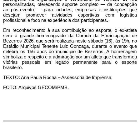
personalizadas, oferecendo suporte completo — da concepção
ao pós-evento — para cidades, empresas e instituições que
desejam promover atividades esportivas com logística
profissional e foco na experiência dos participantes.
Em reconhecimento à sua contribuição ao esporte, o ex-atleta
será o grande homenageado da Corrida da Emancipação de
Bezerros 2026, que será realizada neste sábado (16), às 19h, no
Estádio Municipal Tenente Luiz Gonzaga, durante o evento que
celebra os 156 anos do município de Bezerros. A homenagem
simboliza o respeito e a admiração por um atleta que transformou
vitórias pessoais em legado permanente para o esporte
brasileiro.
TEXTO: Ana Paula Rocha – Assessoria de Imprensa.
FOTO: Arquivos GECOM/PMB.