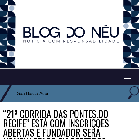
Togg
navig
“21ª CORRIDA DAS PONTES DO
RECIFE” ESTÁ COM INSCRIÇÕES
ABERTAS E FUNDADOR SERÁ