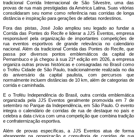
tradicional Corrida Internacional de São Silvestre, uma das
provas de rua mais prestigiadas da América Latina. Suas vitórias
consolidaram seu nome como referência nas corridas de longa
distância e inspiração para gerações de atletas nordestinos.
Fora das pistas, José João ampliou seu legado ao fundar a
Corrida das Pontes do Recife e liderar a JJS Eventos, empresa
responsável pela organização de importantes competições de
rua eventos esportivos de grande relevância no calendário
nacional. Além da tradicional Corrida das Pontes do Recife, que
passa por diversos pontos emblemáticos da capital de
Pernambuco e já chegou à sua 21ª edição em 2026, a empresa
organiza outras provas históricas e consagradas no Brasil como
o Troféu Cidade de São Paulo, tradicionalmente realizada no dia
do aniversário da capital paulista, com percursos que
normalmente incluem distâncias de 10 km, além de categorias de
corrida e caminhada.
E o Troféu Independência do Brasil, outra corrida emblemática
organizada pela JJS Eventos geralmente promovida em 7 de
setembro no Parque da Independência, em São Paulo. O evento
integra o calendário de corridas de rua de destaque no país e
celebra a data cívica com uma competição que combina tradição
e confraternização esportiva.
Além de provas específicas, a JJS Eventos atua de forma
abrangente na organização e consultoria de corridas de rua