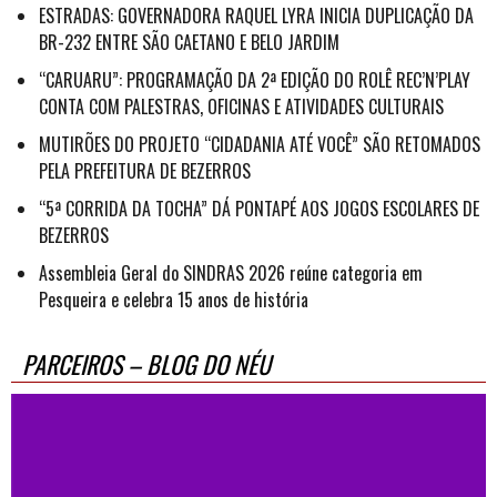
ESTRADAS: GOVERNADORA RAQUEL LYRA INICIA DUPLICAÇÃO DA
BR-232 ENTRE SÃO CAETANO E BELO JARDIM
“CARUARU”: PROGRAMAÇÃO DA 2ª EDIÇÃO DO ROLÊ REC’N’PLAY
CONTA COM PALESTRAS, OFICINAS E ATIVIDADES CULTURAIS
MUTIRÕES DO PROJETO “CIDADANIA ATÉ VOCÊ” SÃO RETOMADOS
PELA PREFEITURA DE BEZERROS
“5ª CORRIDA DA TOCHA” DÁ PONTAPÉ AOS JOGOS ESCOLARES DE
BEZERROS
Assembleia Geral do SINDRAS 2026 reúne categoria em
Pesqueira e celebra 15 anos de história
PARCEIROS – BLOG DO NÉU