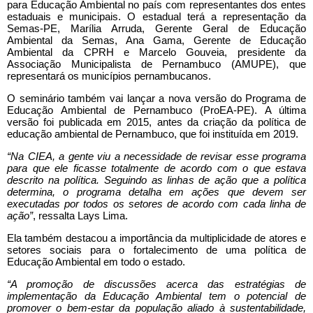
para Educação Ambiental no país com representantes dos entes
estaduais e municipais. O estadual terá a representação da
Semas-PE, Marília Arruda, Gerente Geral de Educação
Ambiental da Semas, Ana Gama, Gerente de Educação
Ambiental da CPRH e Marcelo Gouveia, presidente da
Associação Municipalista de Pernambuco (AMUPE), que
representará os municípios pernambucanos.
O seminário também vai lançar a nova versão do Programa de
Educação Ambiental de Pernambuco (ProEA-PE). A última
versão foi publicada em 2015, antes da criação da política de
educação ambiental de Pernambuco, que foi instituída em 2019.
“Na CIEA, a gente viu a necessidade de revisar esse programa
para que ele ficasse totalmente de acordo com o que estava
descrito na política. Seguindo as linhas de ação que a política
determina, o programa detalha em ações que devem ser
executadas por todos os setores de acordo com cada linha de
ação”
, ressalta Lays Lima.
Ela também destacou a importância da multiplicidade de atores e
setores sociais para o fortalecimento de uma política de
Educação Ambiental em todo o estado.
“A promoção de discussões acerca das estratégias de
implementação da Educação Ambiental tem o potencial de
promover o bem-estar da população aliado à sustentabilidade,