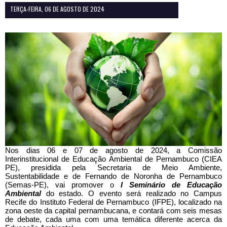
TERÇA-FEIRA, 06 DE AGOSTO DE 2024
Nos dias 06 e 07 de agosto de 2024, a Comissão
Interinstitucional de Educação Ambiental de Pernambuco (CIEA
PE), presidida pela Secretaria de Meio Ambiente,
Sustentabilidade e de Fernando de Noronha de Pernambuco
(Semas-PE), vai promover o
I Seminário de Educação
Ambiental
do estado. O evento será realizado no Campus
Recife do Instituto Federal de Pernambuco (IFPE), localizado na
zona oeste da capital pernambucana, e contará com seis mesas
de debate, cada uma com uma temática diferente acerca da