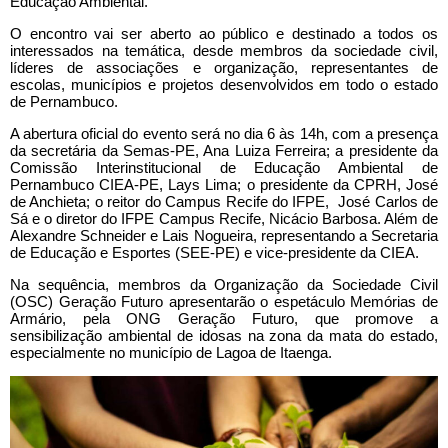
Educação Ambiental.
O encontro vai ser aberto ao público e destinado a todos os
interessados na temática, desde membros da sociedade civil,
líderes de associações e organização, representantes de
escolas, municípios e projetos desenvolvidos em todo o estado
de Pernambuco.
A abertura oficial do evento será no dia 6 às 14h, com a presença
da secretária da Semas-PE, Ana Luiza Ferreira; a presidente da
Comissão Interinstitucional de Educação Ambiental de
Pernambuco CIEA-PE, Lays Lima; o presidente da CPRH, José
de Anchieta; o reitor do Campus Recife do IFPE, José Carlos de
Sá e o diretor do IFPE Campus Recife, Nicácio Barbosa. Além de
Alexandre Schneider e Lais Nogueira, representando a Secretaria
de Educação e Esportes (SEE-PE) e vice-presidente da CIEA.
Na sequência, membros da Organização da Sociedade Civil
(OSC) Geração Futuro apresentarão o espetáculo Memórias de
Armário, pela ONG Geração Futuro, que promove a
sensibilização ambiental de idosas na zona da mata do estado,
especialmente no município de Lagoa de Itaenga.