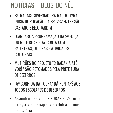
NOTÍCIAS – BLOG DO NÉU
ESTRADAS: GOVERNADORA RAQUEL LYRA
INICIA DUPLICAÇÃO DA BR-232 ENTRE SÃO
CAETANO E BELO JARDIM
“CARUARU”: PROGRAMAÇÃO DA 2ª EDIÇÃO
DO ROLÊ REC’N’PLAY CONTA COM
PALESTRAS, OFICINAS E ATIVIDADES
CULTURAIS
MUTIRÕES DO PROJETO “CIDADANIA ATÉ
VOCÊ” SÃO RETOMADOS PELA PREFEITURA
DE BEZERROS
“5ª CORRIDA DA TOCHA” DÁ PONTAPÉ AOS
JOGOS ESCOLARES DE BEZERROS
Assembleia Geral do SINDRAS 2026 reúne
categoria em Pesqueira e celebra 15 anos
de história