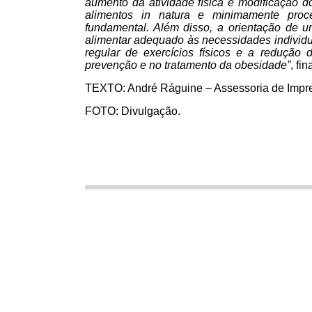
aumento da atividade física e modificação d
alimentos in natura e minimamente proce
fundamental. Além disso, a orientação de u
alimentar adequado às necessidades individua
regular de exercícios físicos e a reduçã
prevenção e no tratamento da obesidade”
, fin
TEXTO: André Ráguine – Assessoria de Impr
FOTO: Divulgação.