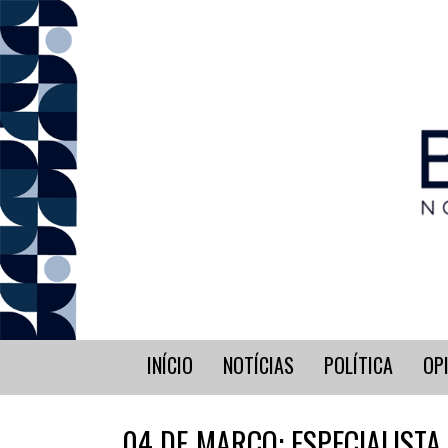
INÍCIO
NOTÍCIAS
POLÍTICA
OP
04 DE MARÇO: ESPECIALISTA