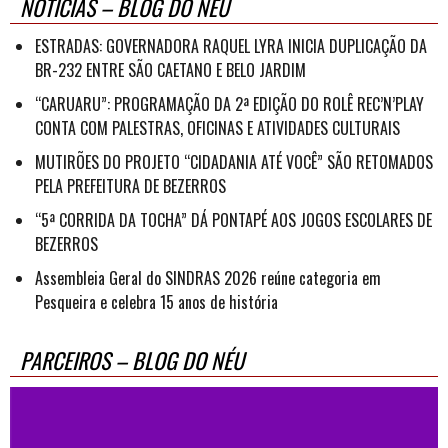
NOTÍCIAS – BLOG DO NÉU
ESTRADAS: GOVERNADORA RAQUEL LYRA INICIA DUPLICAÇÃO DA
BR-232 ENTRE SÃO CAETANO E BELO JARDIM
“CARUARU”: PROGRAMAÇÃO DA 2ª EDIÇÃO DO ROLÊ REC’N’PLAY
CONTA COM PALESTRAS, OFICINAS E ATIVIDADES CULTURAIS
MUTIRÕES DO PROJETO “CIDADANIA ATÉ VOCÊ” SÃO RETOMADOS
PELA PREFEITURA DE BEZERROS
“5ª CORRIDA DA TOCHA” DÁ PONTAPÉ AOS JOGOS ESCOLARES DE
BEZERROS
Assembleia Geral do SINDRAS 2026 reúne categoria em
Pesqueira e celebra 15 anos de história
PARCEIROS – BLOG DO NÉU