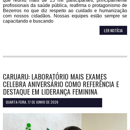
que reuniu mais de 13 mil participantes, principalmente
profissionais da saúde pública, reafirma o protagonismo de
Bezerros no que diz respeito ao cuidado e humanização
com nossos cidadãos. Nossas equipes estão sempre se
capacitando e buscando
LER NOTÍCIA
CARUARU: LABORATÓRIO MAIS EXAMES
CELEBRA ANIVERSÁRIO COMO REFERÊNCIA E
DESTAQUE EM LIDERANÇA FEMININA
QUARTA-FEIRA, 17 DE JUNHO DE 2026