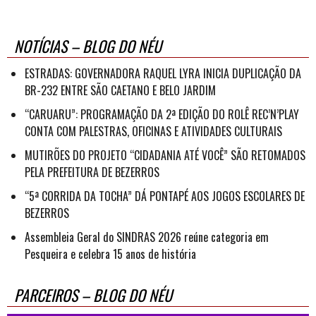
NOTÍCIAS – BLOG DO NÉU
ESTRADAS: GOVERNADORA RAQUEL LYRA INICIA DUPLICAÇÃO DA
BR-232 ENTRE SÃO CAETANO E BELO JARDIM
“CARUARU”: PROGRAMAÇÃO DA 2ª EDIÇÃO DO ROLÊ REC’N’PLAY
CONTA COM PALESTRAS, OFICINAS E ATIVIDADES CULTURAIS
MUTIRÕES DO PROJETO “CIDADANIA ATÉ VOCÊ” SÃO RETOMADOS
PELA PREFEITURA DE BEZERROS
“5ª CORRIDA DA TOCHA” DÁ PONTAPÉ AOS JOGOS ESCOLARES DE
BEZERROS
Assembleia Geral do SINDRAS 2026 reúne categoria em
Pesqueira e celebra 15 anos de história
PARCEIROS – BLOG DO NÉU