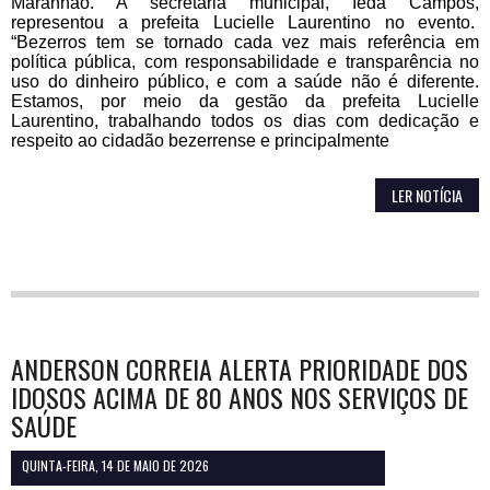
Maranhão. A secretária municipal, Ieda Campos,
representou a prefeita Lucielle Laurentino no evento.
“Bezerros tem se tornado cada vez mais referência em
política pública, com responsabilidade e transparência no
uso do dinheiro público, e com a saúde não é diferente.
Estamos, por meio da gestão da prefeita Lucielle
Laurentino, trabalhando todos os dias com dedicação e
respeito ao cidadão bezerrense e principalmente
LER NOTÍCIA
ANDERSON CORREIA ALERTA PRIORIDADE DOS
IDOSOS ACIMA DE 80 ANOS NOS SERVIÇOS DE
SAÚDE
QUINTA-FEIRA, 14 DE MAIO DE 2026