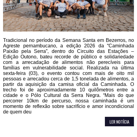
Tradicional no período da Semana Santa em Bezerros, no
Agreste pernambucano, a edição 2026 da “Caminhada
Paixão pela Serra”, dentro do Circuito das Estações –
Edição Outono, bateu recorde de público e solidariedade
com a arrecadação de alimentos não perecíveis para
famílias em vulnerabilidade social. Realizada na última
sexta-feira (03), o evento contou com mais de oito mil
pessoas e arrecadou cerca de 1,5 tonelada de alimentos, a
partir da aquisição da camisa oficial da Caminhada. O
trecho foi de aproximadamente 10 quilômetros entre a
cidade e o Pólo Cultural da Serra Negra. “Mais do que
percorrer 10km de percurso, nossa caminhada é um
momento de reflexão sobre sacrifício e amor incondicional
de quem deu
LER NOTÍCIA