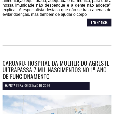
alimentação equilibrada, adequada e harmônica, para que a
nossa imunidade não despenque e a gente não adoeça”,
explica. A especialista destaca que não se trata apenas de
evitar doenças, mas também de ajudar o corpo
LER NOTÍCIA
CARUARU: HOSPITAL DA MULHER DO AGRESTE
ULTRAPASSA 7 MIL NASCIMENTOS NO 1º ANO
DE FUNCIONAMENTO
QUARTA-FEIRA, 06 DE MAIO DE 2026