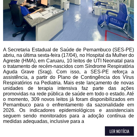
A Secretaria Estadual de Saúde de Pernambuco (SES-PE)
abriu, na última sexta-feira (17/04), no Hospital da Mulher do
Agreste (HMA), em Caruaru, 10 leitos de UTI Neonatal para
o tratamento de recém-nascidos com Síndrome Respiratória
Aguda Grave (Srag). Com isso, a SES-PE reforça a
assistência, a partir do Plano de Contingência dos Vírus
Respiratórios na Pediatria. Mais este lançamento de novas
unidades de terapia intensiva faz parte das ações
promovidas na rede pública de saúde em todo o estado. Até
o momento, 309 novos leitos já foram disponibilizados em
Pernambuco para o enfrentamento da sazonalidade em
2026. Os indicadores epidemiológicos e assistenciais
seguem sendo monitorados para a adoção contínua de
medidas adequadas, inclusive para a
LER NOTÍCIA