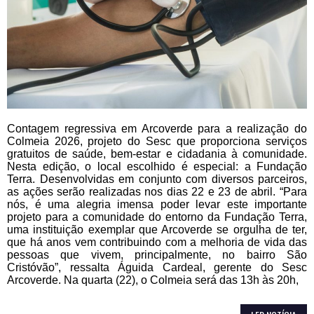
Contagem regressiva em Arcoverde para a realização do
Colmeia 2026, projeto do Sesc que proporciona serviços
gratuitos de saúde, bem-estar e cidadania à comunidade.
Nesta edição, o local escolhido é especial: a Fundação
Terra. Desenvolvidas em conjunto com diversos parceiros,
as ações serão realizadas nos dias 22 e 23 de abril. “Para
nós, é uma alegria imensa poder levar este importante
projeto para a comunidade do entorno da Fundação Terra,
uma instituição exemplar que Arcoverde se orgulha de ter,
que há anos vem contribuindo com a melhoria de vida das
pessoas que vivem, principalmente, no bairro São
Cristóvão”, ressalta Águida Cardeal, gerente do Sesc
Arcoverde. Na quarta (22), o Colmeia será das 13h às 20h,