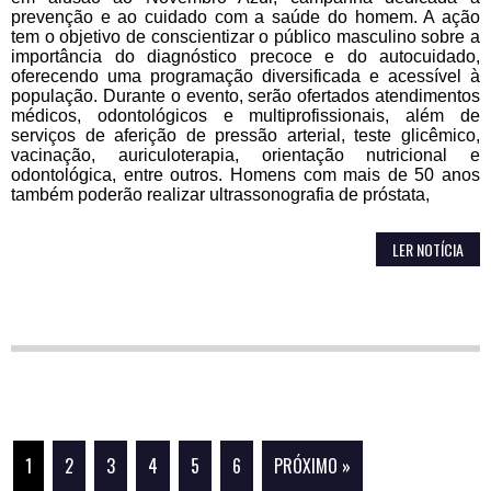
prevenção e ao cuidado com a saúde do homem. A ação
tem o objetivo de conscientizar o público masculino sobre a
importância do diagnóstico precoce e do autocuidado,
oferecendo uma programação diversificada e acessível à
população. Durante o evento, serão ofertados atendimentos
médicos, odontológicos e multiprofissionais, além de
serviços de aferição de pressão arterial, teste glicêmico,
vacinação, auriculoterapia, orientação nutricional e
odontológica, entre outros. Homens com mais de 50 anos
também poderão realizar ultrassonografia de próstata,
LER NOTÍCIA
1
2
3
4
5
6
PRÓXIMO »