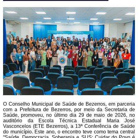
O Conselho Municipal de Saúde de Bezerros, em parceria
com a Prefeitura de Bezerros, por meio da Secretaria de
Saúde, promoveu, no último dia 29 de maio de 2026, no
auditório da Escola Técnica Estadual Maria José
Vasconcelos (ETE Bezerros), a 13ª Conferência de Saúde
do município. Este ano, o encontro teve como tema central
“Saúde, Democracia, Soberania e SUS: Cuidar do Povo é