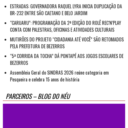
ESTRADAS: GOVERNADORA RAQUEL LYRA INICIA DUPLICAÇÃO DA
BR-232 ENTRE SÃO CAETANO E BELO JARDIM
“CARUARU”: PROGRAMAÇÃO DA 2ª EDIÇÃO DO ROLÊ REC’N’PLAY
CONTA COM PALESTRAS, OFICINAS E ATIVIDADES CULTURAIS
MUTIRÕES DO PROJETO “CIDADANIA ATÉ VOCÊ” SÃO RETOMADOS
PELA PREFEITURA DE BEZERROS
“5ª CORRIDA DA TOCHA” DÁ PONTAPÉ AOS JOGOS ESCOLARES DE
BEZERROS
Assembleia Geral do SINDRAS 2026 reúne categoria em
Pesqueira e celebra 15 anos de história
PARCEIROS – BLOG DO NÉU