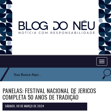
Togg
navig
PANELAS: FESTIVAL NACIONAL DE JERICOS
COMPLETA 50 ANOS DE TRADIÇÃO
SÁBADO, 09 DE MARÇO DE 2024