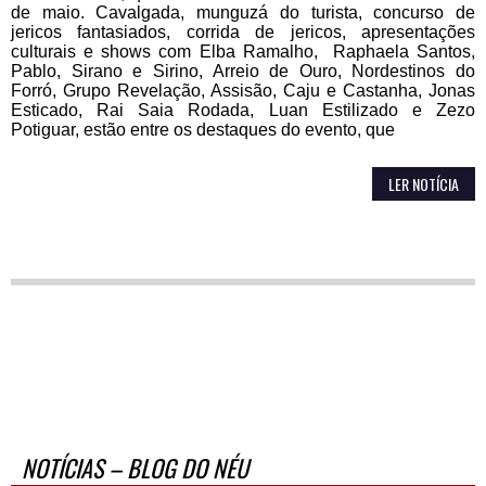
de maio. Cavalgada, munguzá do turista, concurso de
jericos fantasiados, corrida de jericos, apresentações
culturais e shows com Elba Ramalho, Raphaela Santos,
Pablo, Sirano e Sirino, Arreio de Ouro, Nordestinos do
Forró, Grupo Revelação, Assisão, Caju e Castanha, Jonas
Esticado, Rai Saia Rodada, Luan Estilizado e Zezo
Potiguar, estão entre os destaques do evento, que
LER NOTÍCIA
NOTÍCIAS – BLOG DO NÉU