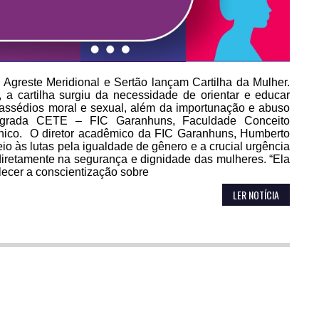
 Agreste Meridional e Sertão lançam Cartilha da Mulher.
, a cartilha surgiu da necessidade de orientar e educar
assédios moral e sexual, além da importunação e abuso
ntegrada CETE – FIC Garanhuns, Faculdade Conceito
nico. O diretor acadêmico da FIC Garanhuns, Humberto
io às lutas pela igualdade de gênero e a crucial urgência
retamente na segurança e dignidade das mulheres. “Ela
lecer a conscientização sobre
LER NOTÍCIA