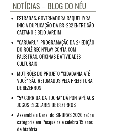
NOTÍCIAS – BLOG DO NÉU
ESTRADAS: GOVERNADORA RAQUEL LYRA
INICIA DUPLICAÇÃO DA BR-232 ENTRE SÃO
CAETANO E BELO JARDIM
“CARUARU”: PROGRAMAÇÃO DA 2ª EDIÇÃO
DO ROLÊ REC’N’PLAY CONTA COM
PALESTRAS, OFICINAS E ATIVIDADES
CULTURAIS
MUTIRÕES DO PROJETO “CIDADANIA ATÉ
VOCÊ” SÃO RETOMADOS PELA PREFEITURA
DE BEZERROS
“5ª CORRIDA DA TOCHA” DÁ PONTAPÉ AOS
JOGOS ESCOLARES DE BEZERROS
Assembleia Geral do SINDRAS 2026 reúne
categoria em Pesqueira e celebra 15 anos
de história