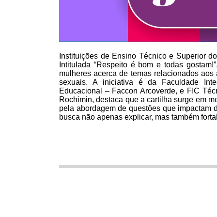
Instituições de Ensino Técnico e Superior do
Intitulada “Respeito é bom e todas gostam!”
mulheres acerca de temas relacionados aos 
sexuais. A iniciativa é da Faculdade I
Educacional – Faccon Arcoverde, e FIC Téc
Rochimin, destaca que a cartilha surge em me
pela abordagem de questões que impactam di
busca não apenas explicar, mas também forta