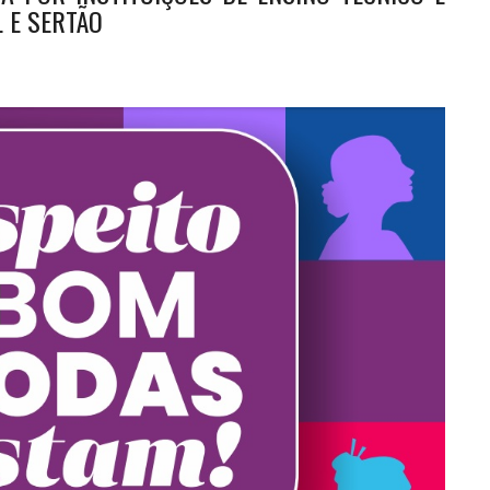
 E SERTÃO