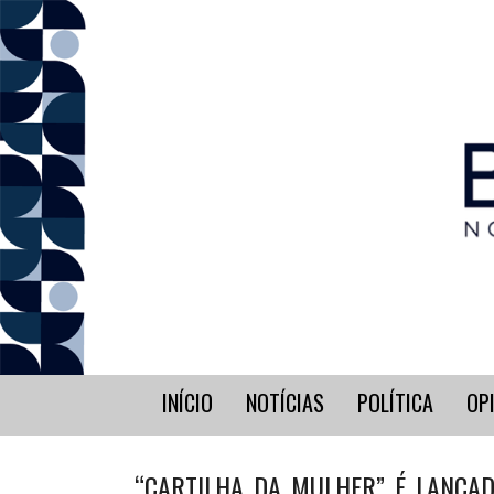
INÍCIO
NOTÍCIAS
POLÍTICA
OP
“CARTILHA DA MULHER” É LANÇAD