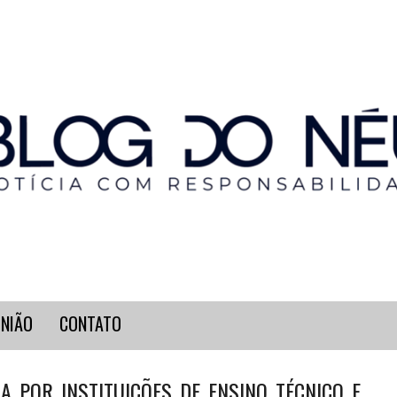
INIÃO
CONTATO
A POR INSTITUIÇÕES DE ENSINO TÉCNICO E