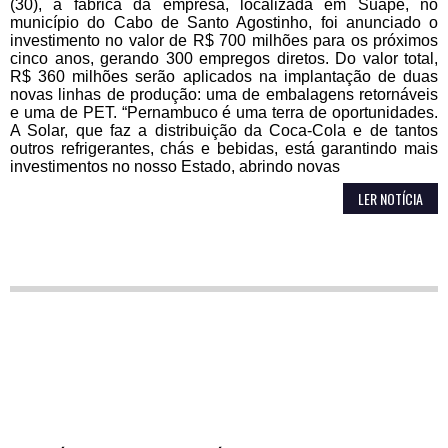
(30), à fábrica da empresa, localizada em Suape, no
município do Cabo de Santo Agostinho, foi anunciado o
investimento no valor de R$ 700 milhões para os próximos
cinco anos, gerando 300 empregos diretos. Do valor total,
R$ 360 milhões serão aplicados na implantação de duas
novas linhas de produção: uma de embalagens retornáveis
e uma de PET. “Pernambuco é uma terra de oportunidades.
A Solar, que faz a distribuição da Coca-Cola e de tantos
outros refrigerantes, chás e bebidas, está garantindo mais
investimentos no nosso Estado, abrindo novas
LER NOTÍCIA