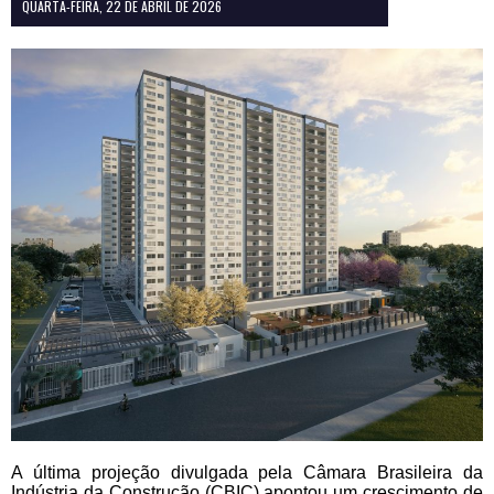
QUARTA-FEIRA, 22 DE ABRIL DE 2026
A última projeção divulgada pela Câmara Brasileira da
Indústria da Construção (CBIC) apontou um crescimento de