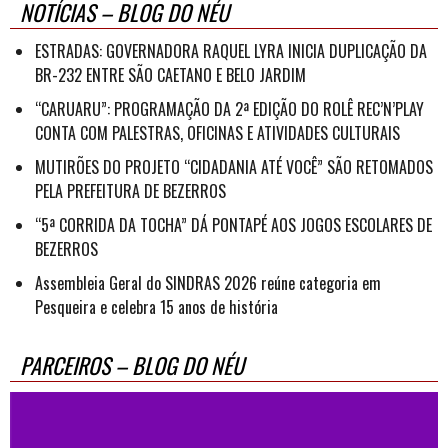
NOTÍCIAS – BLOG DO NÉU
ESTRADAS: GOVERNADORA RAQUEL LYRA INICIA DUPLICAÇÃO DA
BR-232 ENTRE SÃO CAETANO E BELO JARDIM
“CARUARU”: PROGRAMAÇÃO DA 2ª EDIÇÃO DO ROLÊ REC’N’PLAY
CONTA COM PALESTRAS, OFICINAS E ATIVIDADES CULTURAIS
MUTIRÕES DO PROJETO “CIDADANIA ATÉ VOCÊ” SÃO RETOMADOS
PELA PREFEITURA DE BEZERROS
“5ª CORRIDA DA TOCHA” DÁ PONTAPÉ AOS JOGOS ESCOLARES DE
BEZERROS
Assembleia Geral do SINDRAS 2026 reúne categoria em
Pesqueira e celebra 15 anos de história
PARCEIROS – BLOG DO NÉU