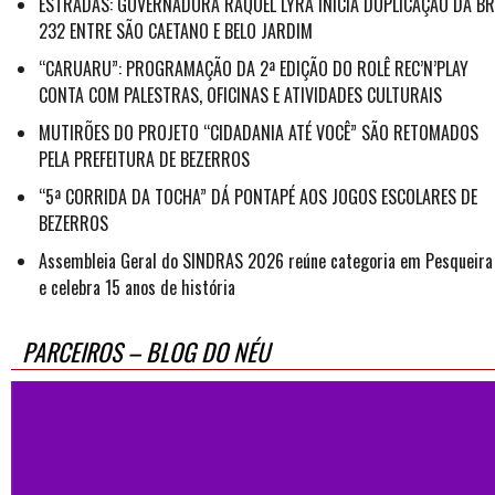
ESTRADAS: GOVERNADORA RAQUEL LYRA INICIA DUPLICAÇÃO DA BR
232 ENTRE SÃO CAETANO E BELO JARDIM
“CARUARU”: PROGRAMAÇÃO DA 2ª EDIÇÃO DO ROLÊ REC’N’PLAY
CONTA COM PALESTRAS, OFICINAS E ATIVIDADES CULTURAIS
MUTIRÕES DO PROJETO “CIDADANIA ATÉ VOCÊ” SÃO RETOMADOS
PELA PREFEITURA DE BEZERROS
“5ª CORRIDA DA TOCHA” DÁ PONTAPÉ AOS JOGOS ESCOLARES DE
BEZERROS
Assembleia Geral do SINDRAS 2026 reúne categoria em Pesqueira
e celebra 15 anos de história
PARCEIROS – BLOG DO NÉU