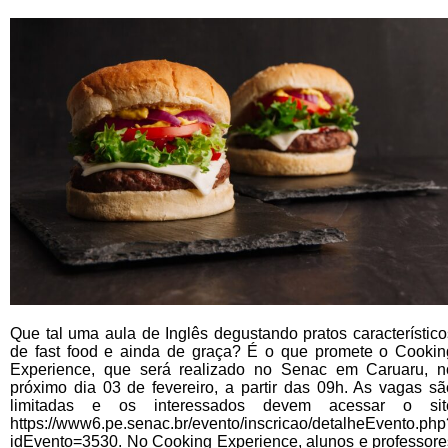
Que tal uma aula de Inglês degustando pratos característico
de fast food e ainda de graça? É o que promete o Cookin
Experience, que será realizado no Senac em Caruaru, n
próximo dia 03 de fevereiro, a partir das 09h. As vagas sã
limitadas e os interessados devem acessar o sit
https://www6.pe.senac.br/evento/inscricao/detalheEvento.php
idEvento=3530. No Cooking Experience, alunos e professore