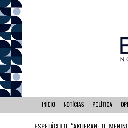
INÍCIO
NOTÍCIAS
POLÍTICA
OP
ESPETÁCULO “AKUERAN: O MENIN