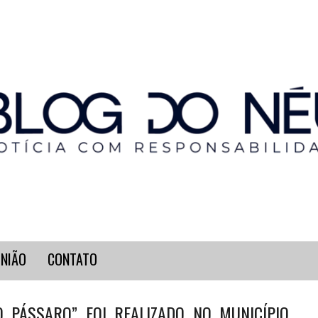
INIÃO
CONTATO
O PÁSSARO” FOI REALIZADO NO MUNICÍPIO