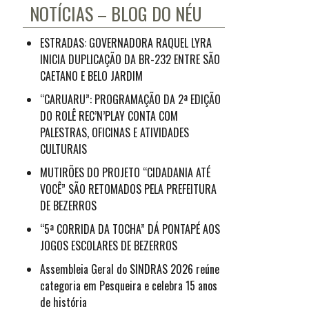
NOTÍCIAS – BLOG DO NÉU
ESTRADAS: GOVERNADORA RAQUEL LYRA
INICIA DUPLICAÇÃO DA BR-232 ENTRE SÃO
CAETANO E BELO JARDIM
“CARUARU”: PROGRAMAÇÃO DA 2ª EDIÇÃO
DO ROLÊ REC’N’PLAY CONTA COM
PALESTRAS, OFICINAS E ATIVIDADES
CULTURAIS
MUTIRÕES DO PROJETO “CIDADANIA ATÉ
VOCÊ” SÃO RETOMADOS PELA PREFEITURA
DE BEZERROS
“5ª CORRIDA DA TOCHA” DÁ PONTAPÉ AOS
JOGOS ESCOLARES DE BEZERROS
Assembleia Geral do SINDRAS 2026 reúne
categoria em Pesqueira e celebra 15 anos
de história