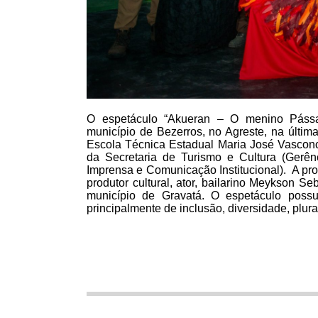
O espetáculo “Akueran – O menino Páss
município de Bezerros, no Agreste, na última
Escola Técnica Estadual Maria José Vasconc
da Secretaria de Turismo e Cultura (Gerên
Imprensa e Comunicação Institucional). A pro
produtor cultural, ator, bailarino Meykson Se
município de Gravatá. O espetáculo possu
principalmente de inclusão, diversidade, plur