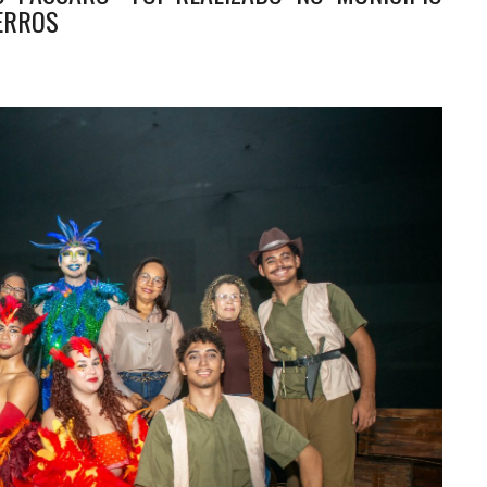
ERROS