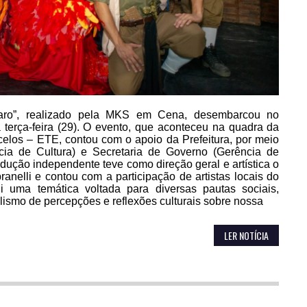
aro”, realizado pela MKS em Cena, desembarcou no
 terça-feira (29). O evento, que aconteceu na quadra da
elos – ETE, contou com o apoio da Prefeitura, por meio
cia de Cultura) e Secretaria de Governo (Gerência de
dução independente teve como direção geral e artística o
branelli e contou com a participação de artistas locais do
i uma temática voltada para diversas pautas sociais,
alismo de percepções e reflexões culturais sobre nossa
LER NOTÍCIA