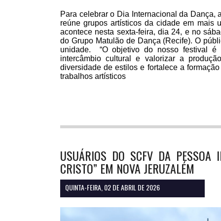
Para celebrar o Dia Internacional da Dança, 
reúne grupos artísticos da cidade em mais u
acontece nesta sexta-feira, dia 24, e no sáb
do Grupo Matulão de Dança (Recife). O públic
unidade. “O objetivo do nosso festival é 
intercâmbio cultural e valorizar a produ
diversidade de estilos e fortalece a formaçã
trabalhos artísticos
USUÁRIOS DO SCFV DA PESSOA I
CRISTO” EM NOVA JERUZALÉM
QUINTA-FEIRA, 02 DE ABRIL DE 2026