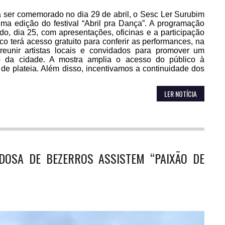
a ser comemorado no dia 29 de abril, o Sesc Ler Surubim
ma edição do festival “Abril pra Dança”. A programação
ado, dia 25, com apresentações, oficinas e a participação
o terá acesso gratuito para conferir as performances, na
reunir artistas locais e convidados para promover um
ção da cidade. A mostra amplia o acesso do público à
o de plateia. Além disso, incentivamos a continuidade dos
LER NOTÍCIA
DOSA DE BEZERROS ASSISTEM “PAIXÃO DE