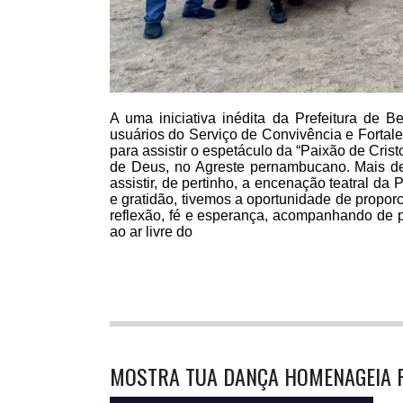
A uma iniciativa inédita da Prefeitura de B
usuários do Serviço de Convivência e Fortal
para assistir o espetáculo da “Paixão de Cri
de Deus, no Agreste pernambucano. Mais d
assistir, de pertinho, a encenação teatral da 
e gratidão, tivemos a oportunidade de propo
reflexão, fé e esperança, acompanhando de pe
ao ar livre do
MOSTRA TUA DANÇA HOMENAGEIA 