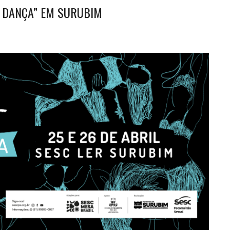
A DANÇA” EM SURUBIM