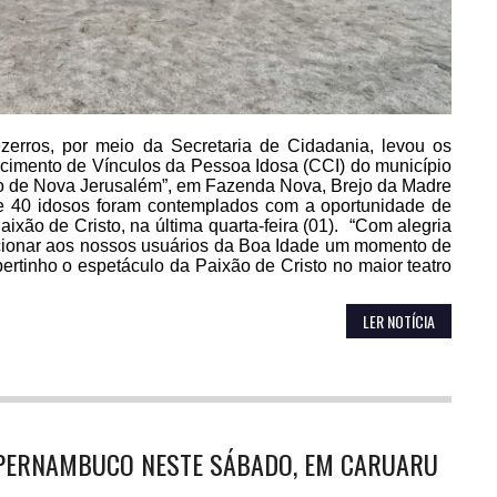
ezerros, por meio da Secretaria de Cidadania, levou os
ecimento de Vínculos da Pessoa Idosa (CCI) do município
sto de Nova Jerusalém”, em Fazenda Nova, Brejo da Madre
e 40 idosos foram contemplados com a oportunidade de
Paixão de Cristo, na última quarta-feira (01). “Com alegria
rcionar aos nossos usuários da Boa Idade um momento de
rtinho o espetáculo da Paixão de Cristo no maior teatro
LER NOTÍCIA
PERNAMBUCO NESTE SÁBADO, EM CARUARU