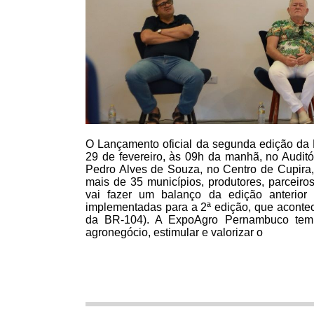
O Lançamento oficial da segunda edição d
29 de fevereiro, às 09h da manhã, no Audit
Pedro Alves de Souza, no Centro de Cupira,
mais de 35 municípios, produtores, parceiro
vai fazer um balanço da edição anterior
implementadas para a 2ª edição, que acontec
da BR-104). A ExpoAgro Pernambuco tem a 
agronegócio, estimular e valorizar o