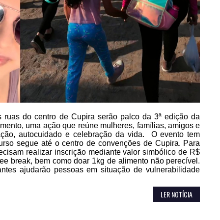
s ruas do centro de Cupira serão palco da 3ª edição da
ento, uma ação que reúne mulheres, famílias, amigos e
ação, autocuidado e celebração da vida. O evento tem
curso segue até o centro de convenções de Cupira. Para
ecisam realizar inscrição mediante valor simbólico de R$
offee break, bem como doar 1kg de alimento não perecível.
antes ajudarão pessoas em situação de vulnerabilidade
LER NOTÍCIA