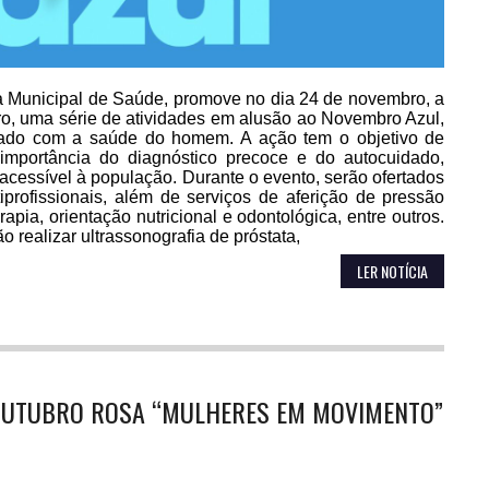
ia Municipal de Saúde, promove no dia 24 de novembro, a
ntro, uma série de atividades em alusão ao Novembro Azul,
ado com a saúde do homem. A ação tem o objetivo de
 importância do diagnóstico precoce e do autocuidado,
cessível à população. Durante o evento, serão ofertados
profissionais, além de serviços de aferição de pressão
erapia, orientação nutricional e odontológica, entre outros.
ealizar ultrassonografia de próstata,
LER NOTÍCIA
OUTUBRO ROSA “MULHERES EM MOVIMENTO”