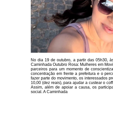
No dia 19 de outubro, a partir das 05h30, à
Caminhada Outubro Rosa: Mulheres em Movim
parceiros para um momento de conscientiz
concentração em frente a prefeitura e o per
fazer parte do movimento, os interessados pr
10,00 (dez reais), para ajudar a custear o c
Assim, além de apoiar a causa, os particip
social. A Caminhada