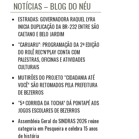
NOTÍCIAS – BLOG DO NÉU
ESTRADAS: GOVERNADORA RAQUEL LYRA
INICIA DUPLICAÇÃO DA BR-232 ENTRE SÃO
CAETANO E BELO JARDIM
“CARUARU”: PROGRAMAÇÃO DA 2ª EDIÇÃO
DO ROLÊ REC’N’PLAY CONTA COM
PALESTRAS, OFICINAS E ATIVIDADES
CULTURAIS
MUTIRÕES DO PROJETO “CIDADANIA ATÉ
VOCÊ” SÃO RETOMADOS PELA PREFEITURA
DE BEZERROS
“5ª CORRIDA DA TOCHA” DÁ PONTAPÉ AOS
JOGOS ESCOLARES DE BEZERROS
Assembleia Geral do SINDRAS 2026 reúne
categoria em Pesqueira e celebra 15 anos
de história