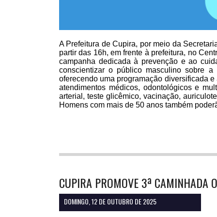
A Prefeitura de Cupira, por meio da Secretar
partir das 16h, em frente à prefeitura, no Ce
campanha dedicada à prevenção e ao cuid
conscientizar o público masculino sobre a
oferecendo uma programação diversificada e a
atendimentos médicos, odontológicos e multi
arterial, teste glicêmico, vacinação, auriculot
Homens com mais de 50 anos também poderão r
CUPIRA PROMOVE 3ª CAMINHADA 
DOMINGO, 12 DE OUTUBRO DE 2025