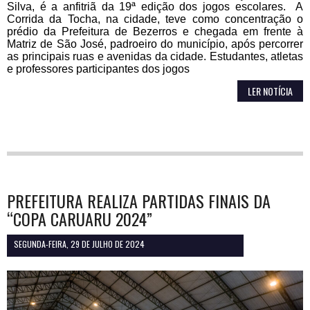
Silva, é a anfitriã da 19ª edição dos jogos escolares. A
Corrida da Tocha, na cidade, teve como concentração o
prédio da Prefeitura de Bezerros e chegada em frente à
Matriz de São José, padroeiro do município, após percorrer
as principais ruas e avenidas da cidade. Estudantes, atletas
e professores participantes dos jogos
LER NOTÍCIA
PREFEITURA REALIZA PARTIDAS FINAIS DA
“COPA CARUARU 2024”
SEGUNDA-FEIRA, 29 DE JULHO DE 2024