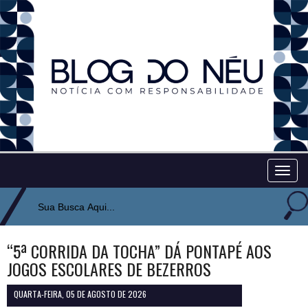
Togg
navig
“5ª CORRIDA DA TOCHA” DÁ PONTAPÉ AOS
JOGOS ESCOLARES DE BEZERROS
QUARTA-FEIRA, 05 DE AGOSTO DE 2026