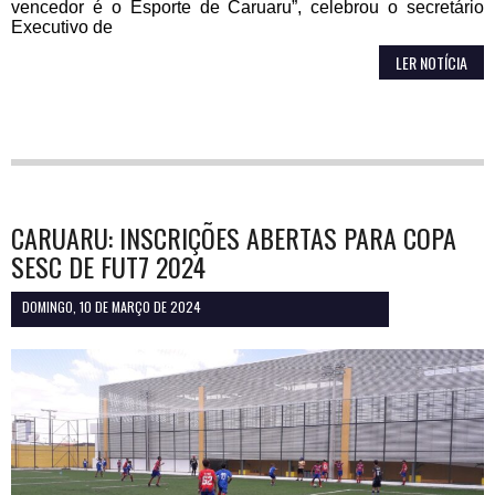
vencedor é o Esporte de Caruaru”, celebrou o secretário
Executivo de
LER NOTÍCIA
CARUARU: INSCRIÇÕES ABERTAS PARA COPA
SESC DE FUT7 2024
DOMINGO, 10 DE MARÇO DE 2024