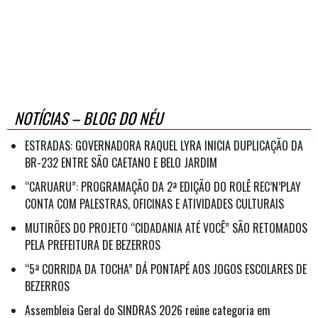
NOTÍCIAS – BLOG DO NÉU
ESTRADAS: GOVERNADORA RAQUEL LYRA INICIA DUPLICAÇÃO DA
BR-232 ENTRE SÃO CAETANO E BELO JARDIM
“CARUARU”: PROGRAMAÇÃO DA 2ª EDIÇÃO DO ROLÊ REC’N’PLAY
CONTA COM PALESTRAS, OFICINAS E ATIVIDADES CULTURAIS
MUTIRÕES DO PROJETO “CIDADANIA ATÉ VOCÊ” SÃO RETOMADOS
PELA PREFEITURA DE BEZERROS
“5ª CORRIDA DA TOCHA” DÁ PONTAPÉ AOS JOGOS ESCOLARES DE
BEZERROS
Assembleia Geral do SINDRAS 2026 reúne categoria em