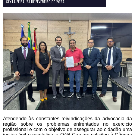
SEXTA-FEIRA, 23 DE FEVEREIRO DE 2024
Atendendo às constantes reivindicações da advocacia da
região sobre os problemas enfrentados no exercício
profissional e com o objetivo de assegurar ao cidadão uma
justiça ágil e resolutiva, a OAB Caruaru solicitou à Câmara