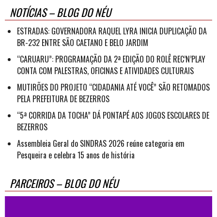
NOTÍCIAS – BLOG DO NÉU
ESTRADAS: GOVERNADORA RAQUEL LYRA INICIA DUPLICAÇÃO DA
BR-232 ENTRE SÃO CAETANO E BELO JARDIM
“CARUARU”: PROGRAMAÇÃO DA 2ª EDIÇÃO DO ROLÊ REC’N’PLAY
CONTA COM PALESTRAS, OFICINAS E ATIVIDADES CULTURAIS
MUTIRÕES DO PROJETO “CIDADANIA ATÉ VOCÊ” SÃO RETOMADOS
PELA PREFEITURA DE BEZERROS
“5ª CORRIDA DA TOCHA” DÁ PONTAPÉ AOS JOGOS ESCOLARES DE
BEZERROS
Assembleia Geral do SINDRAS 2026 reúne categoria em
Pesqueira e celebra 15 anos de história
PARCEIROS – BLOG DO NÉU