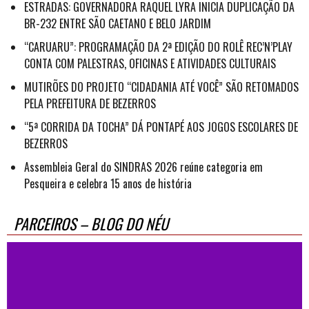
ESTRADAS: GOVERNADORA RAQUEL LYRA INICIA DUPLICAÇÃO DA
BR-232 ENTRE SÃO CAETANO E BELO JARDIM
“CARUARU”: PROGRAMAÇÃO DA 2ª EDIÇÃO DO ROLÊ REC’N’PLAY
CONTA COM PALESTRAS, OFICINAS E ATIVIDADES CULTURAIS
MUTIRÕES DO PROJETO “CIDADANIA ATÉ VOCÊ” SÃO RETOMADOS
PELA PREFEITURA DE BEZERROS
“5ª CORRIDA DA TOCHA” DÁ PONTAPÉ AOS JOGOS ESCOLARES DE
BEZERROS
Assembleia Geral do SINDRAS 2026 reúne categoria em
Pesqueira e celebra 15 anos de história
PARCEIROS – BLOG DO NÉU