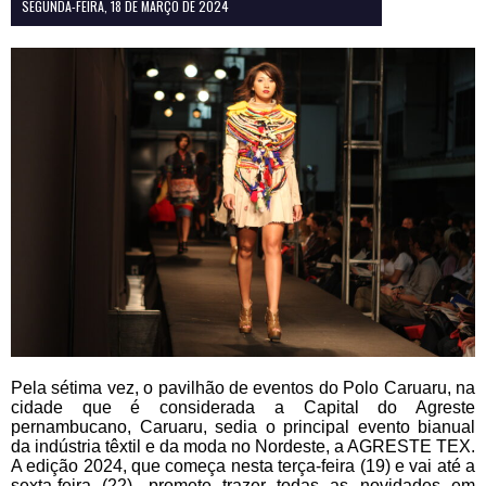
SEGUNDA-FEIRA, 18 DE MARÇO DE 2024
Pela sétima vez, o pavilhão de eventos do Polo Caruaru, na
cidade que é considerada a Capital do Agreste
pernambucano, Caruaru, sedia o principal evento bianual
da indústria têxtil e da moda no Nordeste, a AGRESTE TEX.
A edição 2024, que começa nesta terça-feira (19) e vai até a
sexta-feira (22), promete trazer todas as novidades em